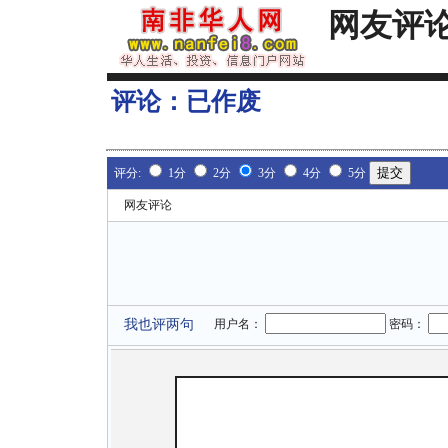
网友评
评论：
已作废
评分:
1分
2分
3分
4分
5分
网友评论
我也评两句
用户名：
密码：