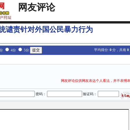
网友评论
统谴责针对外国公民暴力行为
平均得分:
0
分，共有
0
3分
4分
5分
网友评论仅供网友表达个人看法，并不表明
密码：
验证码：