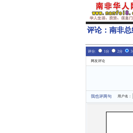
评论：
南非总
评分:
1分
2分
网友评论
我也评两句
用户名：