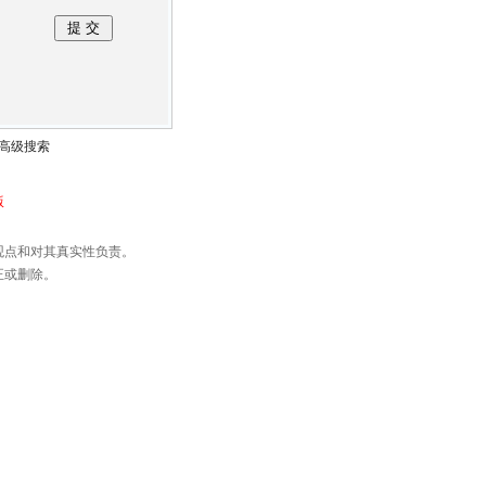
高级搜索
版
观点和对其真实性负责。
正或删除。