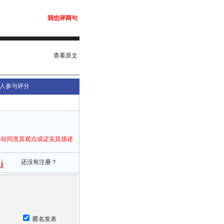
我也评两句
查看原文
人参与评分
本站同意其观点或证实其描述
还没有注册？
匿名发表