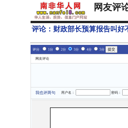
网友评
评论：
财政部长预算报告叫好
评分:
1分
2分
3分
4分
5分
网友评论
我也评两句
用户名：
密码：