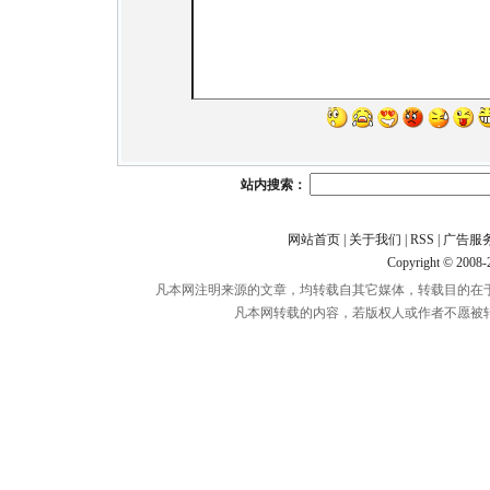
站内搜索：
网站首页
|
关于我们
|
RSS
|
广告服
Copyright © 2008
凡本网注明来源的文章，均转载自其它媒体，转载目的在
凡本网转载的内容，若版权人或作者不愿被