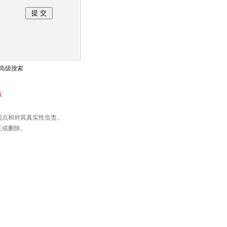
高级搜索
版
观点和对其真实性负责。
正或删除。