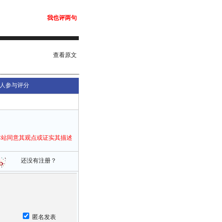
我也评两句
查看原文
人参与评分
本站同意其观点或证实其描述
还没有注册？
匿名发表