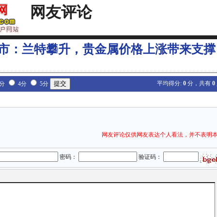
网友评论
市：兰特攀升，贵金属价格上涨带来支撑
平均得分:
0
分，共有
0
3分
4分
5分
网友评论仅供网友表达个人看法，并不表明
密码：
验证码：