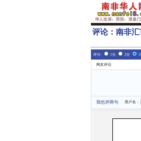
评论：
南非汇
评分:
1分
2分
网友评论
我也评两句
用户名：