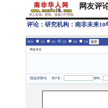
网友评
评论：
研究机构：南非未来10
评分:
1分
2分
3分
4分
5分
网友评论
我也评两句
用户名：
密码：