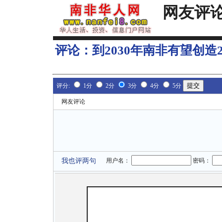
网友评
评论：
到2030年南非有望创造
评分:
1分
2分
3分
4分
5分
网友评论
我也评两句
用户名：
密码：