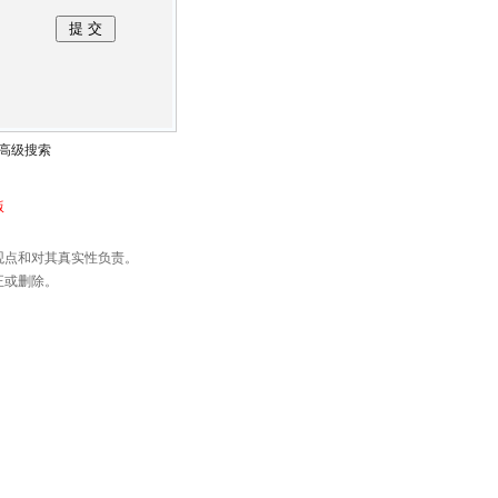
高级搜索
版
观点和对其真实性负责。
正或删除。