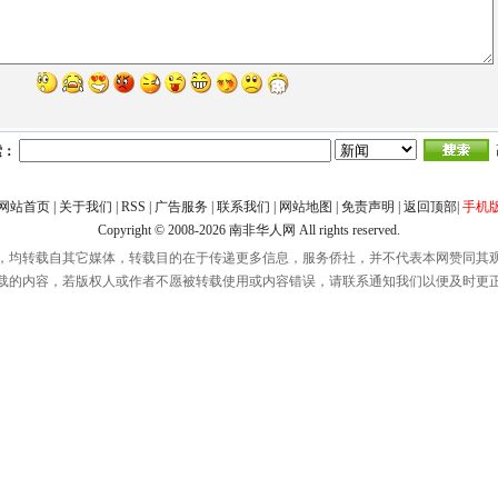
索：
网站首页
|
关于我们
|
RSS
|
广告服务
|
联系我们
|
网站地图
|
免责声明
|
返回顶部
|
手机
Copyright © 2008-2026
南非华人网
All rights reserved.
，均转载自其它媒体，转载目的在于传递更多信息，服务侨社，并不代表本网赞同其
载的内容，若版权人或作者不愿被转载使用或内容错误，请联系通知我们以便及时更