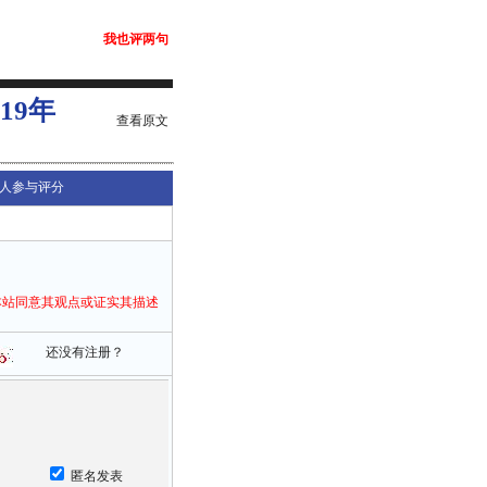
我也评两句
19年
查看原文
人参与评分
本站同意其观点或证实其描述
还没有注册？
匿名发表