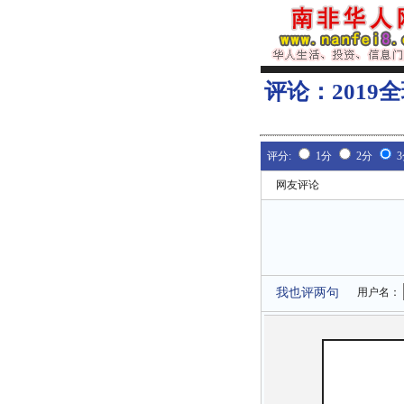
评论：
201
评分:
1分
2分
网友评论
我也评两句
用户名：