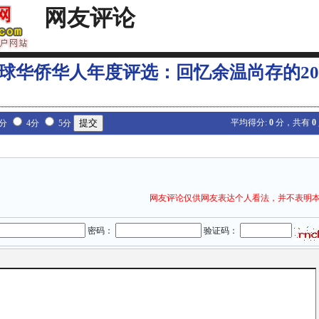
网友评论
9全球华侨华人年度评选：回忆余温尚存的20
平均得分:
0
分，共有
0
3分
4分
5分
网友评论仅供网友表达个人看法，并不表明
密码：
验证码：