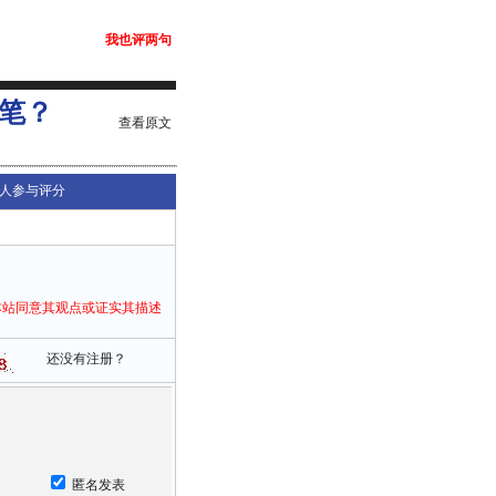
我也评两句
笔？
查看原文
人参与评分
本站同意其观点或证实其描述
还没有注册？
匿名发表