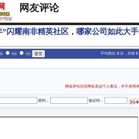
网友评论
年”闪耀南非精英社区，哪家公司如此大手
平均得分:
0
分，共有
0
3分
4分
5分
网友评论仅供网友表达个人看法，并不表明
密码：
验证码：