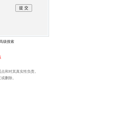
高级搜索
版
观点和对其真实性负责。
正或删除。