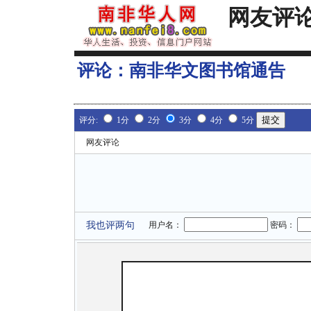
网友评
评论：
南非华文图书馆通告
评分:
1分
2分
3分
4分
5分
网友评论
我也评两句
用户名：
密码：