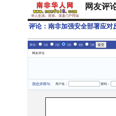
网友评
评论：
南非加强安全部署应对
评分:
1分
2分
3分
4分
5分
网友评论
我也评两句
用户名：
密码：