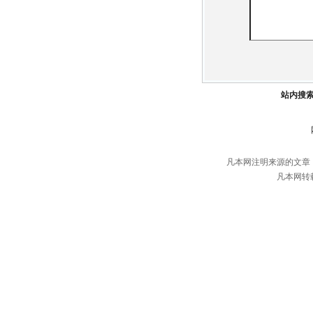
站内搜
凡本网注明来源的文章
凡本网转