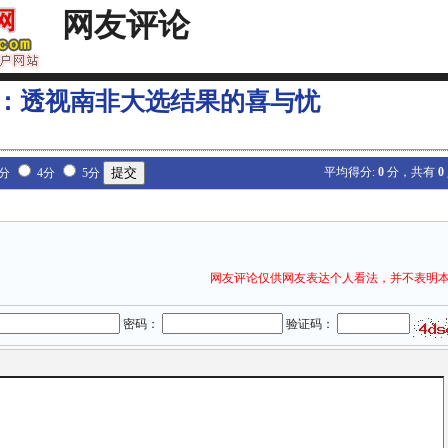
网友评论
：透视南非大选结果的喜与忧
平均得分:
0
分，共有
0
3分
4分
5分
网友评论仅供网友表达个人看法，并不表明
密码：
验证码：