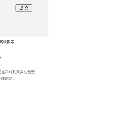
高级搜索
版
观点和对其真实性负责。
正或删除。