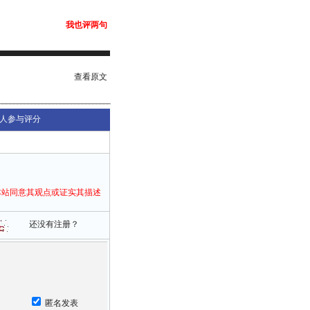
我也评两句
查看原文
人参与评分
本站同意其观点或证实其描述
还没有注册？
匿名发表