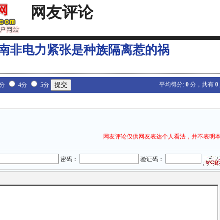
网友评论
南非电力紧张是种族隔离惹的祸
平均得分:
0
分，共有
0
3分
4分
5分
网友评论仅供网友表达个人看法，并不表明
密码：
验证码：