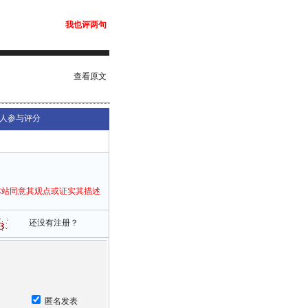
我也评两句
查看原文
人参与评分
本站同意其观点或证实其描述
还没有注册？
匿名发表