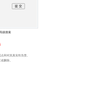
高级搜索
版
观点和对其真实性负责。
正或删除。