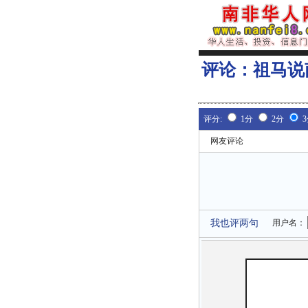
评论：
祖马说
评分:
1分
2分
网友评论
我也评两句
用户名：