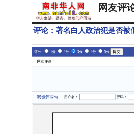
网友评
评论：
著名白人政治犯是否被
评分:
1分
2分
3分
4分
5分
网友评论
我也评两句
用户名：
密码：