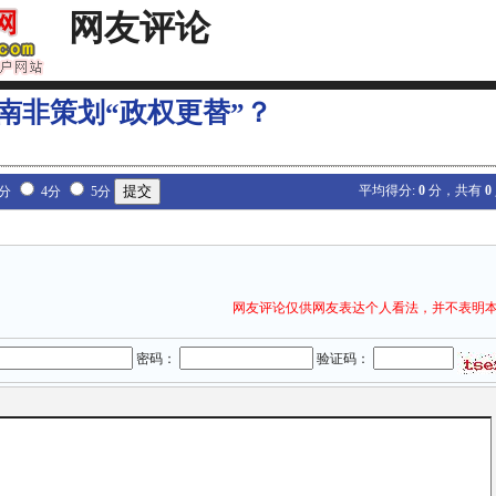
网友评论
南非策划“政权更替”？
平均得分:
0
分，共有
0
3分
4分
5分
网友评论仅供网友表达个人看法，并不表明
密码：
验证码：