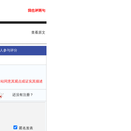
我也评两句
查看原文
人参与评分
本站同意其观点或证实其描述
还没有注册？
匿名发表