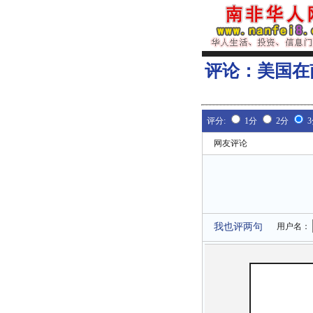
评论：
美国在
评分:
1分
2分
网友评论
我也评两句
用户名：