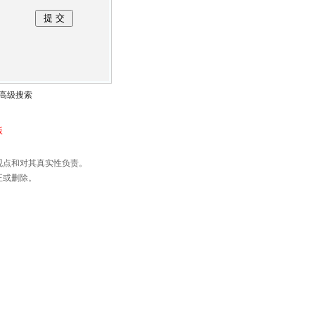
高级搜索
版
观点和对其真实性负责。
正或删除。