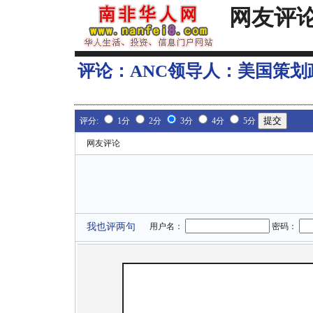
网友评
评论：
ANC领导人：美国策划
评分:
1分
2分
3分
4分
5分
网友评论
我也评两句
用户名：
密码：