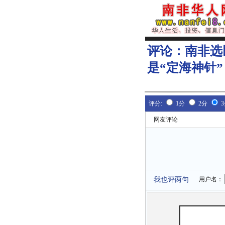
评论：
南非选
是“定海神针
评分:
1分
2分
网友评论
我也评两句
用户名：