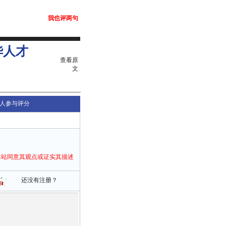
我也评两句
华人才
查看原
文
人参与评分
本站同意其观点或证实其描述
还没有注册？