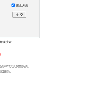
匿名发表
高级搜索
版
观点和对其真实性负责。
正或删除。