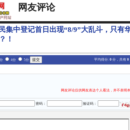
网友评论
民集中登记首日出现“8/9”大乱斗，只有
”？！
平均得分:
0
分，共有
0
3分
4分
5分
网友评论仅供网友表达个人看法，并不表明
密码：
验证码：