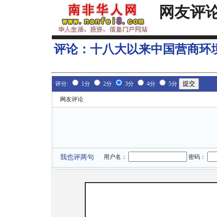
网友评
评论：
十八大以来中国营商环境
评分:
1分
2分
3分
4分
5分
网友评论
我也评两句
用户名：
密码：