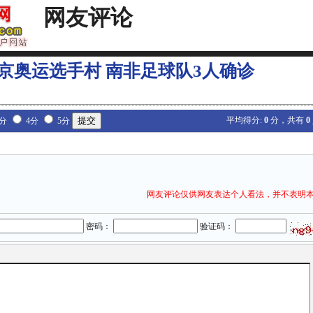
网友评论
京奥运选手村 南非足球队3人确诊
平均得分:
0
分，共有
0
3分
4分
5分
网友评论仅供网友表达个人看法，并不表明
密码：
验证码：