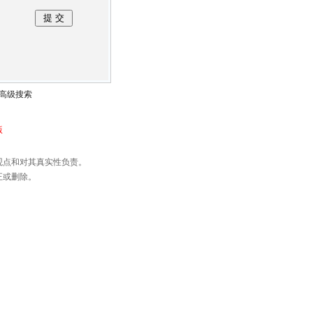
高级搜索
版
观点和对其真实性负责。
正或删除。