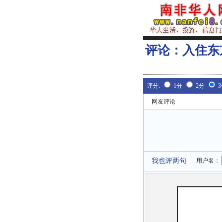
评论：
入住东
评分:
1分
2分
网友评论
我也评两句
用户名：