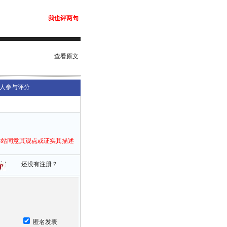
我也评两句
查看原文
人参与评分
本站同意其观点或证实其描述
还没有注册？
匿名发表