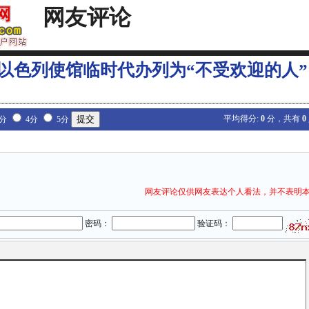
网友评论
以色列使馆临时代办列为“不受欢迎的人”
平均得分:
0
分，共有
0
3分
4分
5分
网友评论仅供网友表达个人看法，并不表明
密码：
验证码：