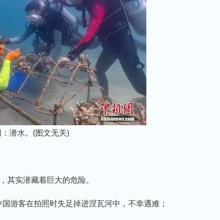
：潜水。(图文无关)
，其实潜藏着巨大的危险。
名中国游客在拍照时失足掉进涅瓦河中，不幸遇难；