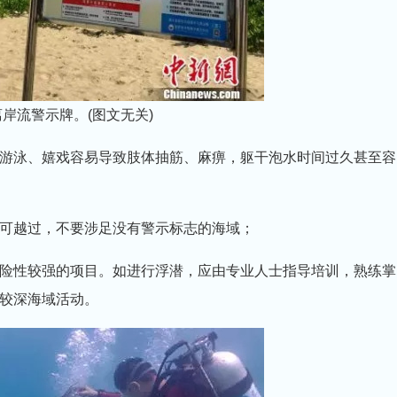
岸流警示牌。(图文无关)
游泳、嬉戏容易导致肢体抽筋、麻痹，躯干泡水时间过久甚至容
可越过，不要涉足没有警示标志的海域；
险性较强的项目。如进行浮潜，应由专业人士指导培训，熟练掌
较深海域活动。