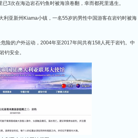
年里已3次在海边岩石钓鱼时被海浪卷翻，幸而都死里逃生。
大利亚新州Kiama小镇，一名55岁的男性中国游客在岩钓时被海
危险的户外运动，2004年至2017年间共有158人死于岩钓。中
岩钓安全。