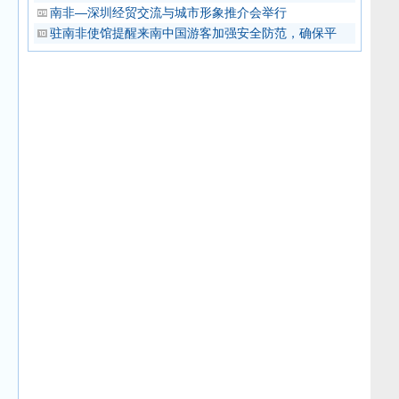
南非—深圳经贸交流与城市形象推介会举行
驻南非使馆提醒来南中国游客加强安全防范，确保平