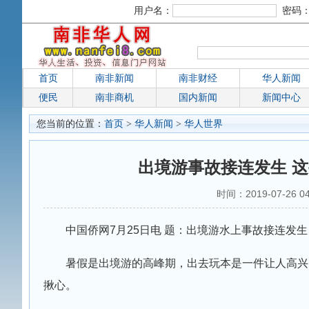
用户名：
密码
首页
南非新闻
南非财经
华人新闻
便民
南非商机
国内新闻
新闻中心
您当前的位置：
首页
>
华人新闻
>
华人世界
出境游事故接连发生 
时间：2019-07-26 0
中国侨网7月25日电 题：出境游水上事故接连发
暑假是出境游的高峰期，出去玩本是一件让人高兴
揪心。