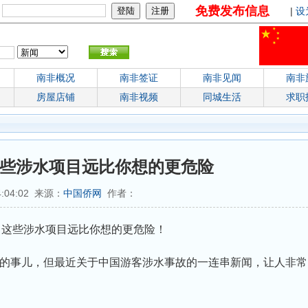
免费发布信息
：
|
设
南非概况
南非签证
南非见闻
南非
房屋店铺
南非视频
同城生活
求职
这些涉水项目远比你想的更危险
4:04:02 来源：
中国侨网
作者：
生 这些涉水项目远比你想的更危险！
的事儿，但最近关于中国游客涉水事故的一连串新闻，让人非常