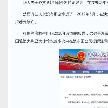
华人男子齐艾迪(音译)是岩钓爱好者，在过去两
然而有些人就没有那么幸运了，2019年6月，在澳
浪卷走溺亡。
根据冲浪救生组织2018年发布的报告，岩钓是澳最
国驻澳大利亚大使馆也曾多次向在澳中国公民提醒注意