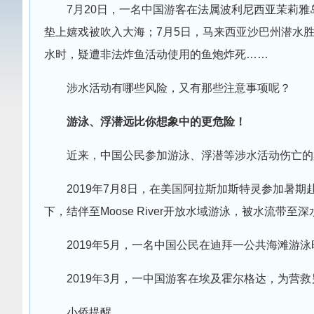
7月20日，一名中国游客在法属波利尼西亚茉莉雅
垫上嬉戏被吹入大海；7月5日，马来西亚沙巴州潜水
水时，疑遭非法炸鱼活动使用的鱼炮炸死……
涉水活动有哪些风险，又有那些注意事项呢？
游泳、浮潜远比你想象中的更危险！
近来，中国公民参加游泳、浮潜等涉水活动伤亡的
2019年7月8日，在美国阿拉斯加斯特灵参加暑
下，结伴至Moose River开放水域游泳，被水流带至
2019年5月，一名中国公民在迪拜一公共海滩游
2019年3月，一中国游客在埃及霍尔格达，为营
小侨提醒