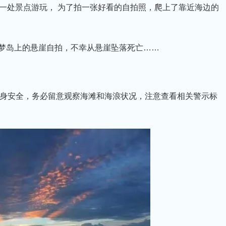
岛的一处景点游玩， 为了拍一张好看的自拍照，爬上了靠近海边的
蓝梦岛上的悬崖自拍，不幸从悬崖坠落死亡……
身安全，务必留意观察海滩和海浪状况，注意查看相关警示标