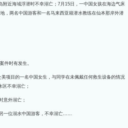
岛附近海域浮潜时不幸溺亡；7月15日，一中国女孩在海边气床
胜地，两名中国游客和一名马来西亚籍潜水教练在仙本那岸外潜
案件时有发生。
期赴美项目的一名中国女生，与同学在未佩戴任何救生设备的情况
深水区不幸溺亡；
泳时意外溺亡；
救另一位溺水中国游客，不幸溺亡……