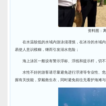
资料图：离
在水温较低的水域内游泳须谨慎，在冰冷的水域内
易使人意识模糊，继而引发溺水危险；
海上泳区一般设有警示浮标、浮线和提示杆，切不
水性不好的游客请尽量避免进行浮潜等专业性、危
握有关技能，穿戴救生衣，同时避免前往无看护海滩与