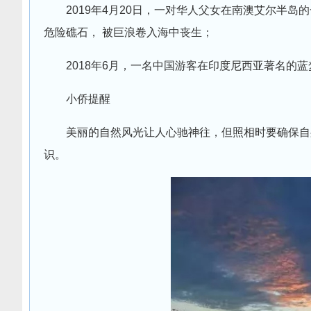
2019年4月20日，一对华人父女在南澳艾尔半
危险礁石， 被巨浪卷入海中丧生；
2018年6月，一名中国游客在印度尼西亚著名的
小侨提醒
美丽的自然风光让人心驰神往，但照相时要确保自
识。