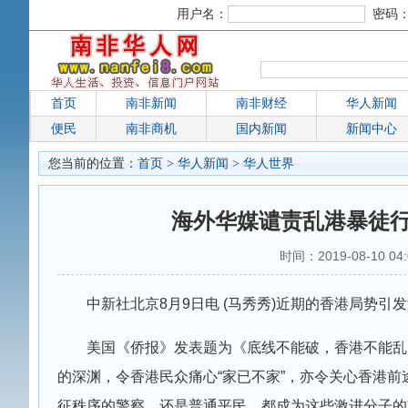
用户名：
密码
首页
南非新闻
南非财经
华人新闻
便民
南非商机
国内新闻
新闻中心
您当前的位置：
首页
>
华人新闻
>
华人世界
海外华媒谴责乱港暴徒行
时间：2019-08-10 04
中新社北京8月9日电 (马秀秀)近期的香港局势
美国《侨报》发表题为《底线不能破，香港不能乱
的深渊，令香港民众痛心“家已不家”，亦令关心香港
征秩序的警察，还是普通平民，都成为这些激进分子的