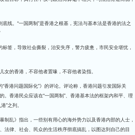
则底线。“一国两制”是香港之根基，宪法与基本法是香港的法之
”
港的标签，导致社会撕裂，治安失序，警力疲惫，市民安全堪忧，
儿女的香港，不容他者置喙，不容他者染指。
的“香港问题国际化”》的评论。评论称，香港问题引发国际关
的。香港民众应该在“一国两制”、香港基本法的框架内和平、理
港”之列。
暴制乱》指出，一些别有用心的海外势力以及香港内部的人士，
、法律、社会、民众的生活秩序彻底搞乱，以图达到自己的目