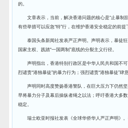
的。
文章表示，当前，解决香港问题的核心是“止暴制乱
有些举措可以应急“特”行，在维护香港安全稳定的前提
泰国头条新闻社发表严正声明。声明表示，暴徒狂徒
国家主权、践踏“一国两制”底线的分裂主义行径。
声明指出，香港特别行政区是中华人民共和国不可
烈谴责“港独暴徒”的暴力行为；强烈谴责“港独暴徒”肆
声明同时高度赞扬香港警队，在巨大压力下仍然坚
早将暴力分子及幕后操纵者绳之以法；呼吁香港大多数
稳定。
瑞士欧亚时报社发表《全球华侨华人严正声明》。截