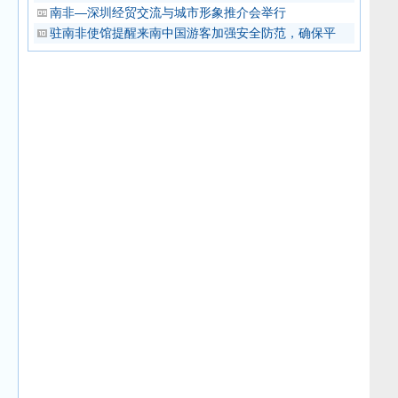
南非—深圳经贸交流与城市形象推介会举行
驻南非使馆提醒来南中国游客加强安全防范，确保平