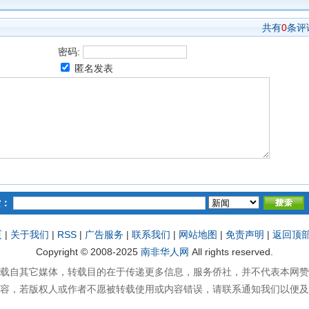
共有
0
条评
密码:
匿名发表
索：
页
|
关于我们
|
RSS
|
广告服务
|
联系我们
|
网站地图
|
免责声明
|
返回顶
Copyright © 2008-2025
南非华人网
All rights reserved.
载自其它媒体，转载目的在于传递更多信息，服务侨社，并不代表本网赞
容，若版权人或作者不愿被转载使用或内容错误，请联系通知我们以便及