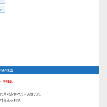
论
高级搜索
部
|
手机版
同其观点和对其真实性负责。
时更正或删除。