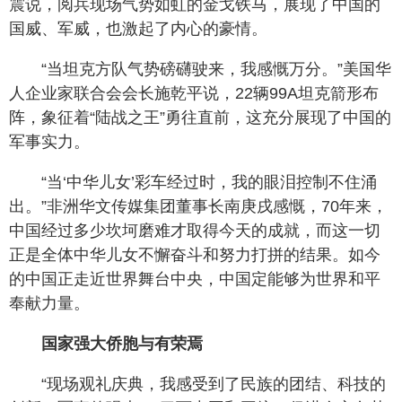
震说，阅兵现场气势如虹的金戈铁马，展现了中国的
国威、军威，也激起了内心的豪情。
“当坦克方队气势磅礴驶来，我感慨万分。”美国华
人企业家联合会会长施乾平说，22辆99A坦克箭形布
阵，象征着“陆战之王”勇往直前，这充分展现了中国的
军事实力。
“当‘中华儿女’彩车经过时，我的眼泪控制不住涌
出。”非洲华文传媒集团董事长南庚戌感慨，70年来，
中国经过多少坎坷磨难才取得今天的成就，而这一切
正是全体中华儿女不懈奋斗和努力打拼的结果。如今
的中国正走近世界舞台中央，中国定能够为世界和平
奉献力量。
国家强大侨胞与有荣焉
“现场观礼庆典，我感受到了民族的团结、科技的