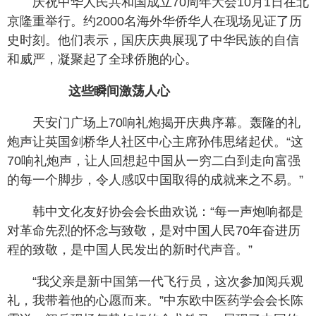
庆祝中华人民共和国成立70周年大会10月1日在北
京隆重举行。约2000名海外华侨华人在现场见证了历
史时刻。他们表示，国庆庆典展现了中华民族的自信
和威严，凝聚起了全球侨胞的心。
这些瞬间激荡人心
天安门广场上70响礼炮揭开庆典序幕。轰隆的礼
炮声让英国剑桥华人社区中心主席孙伟思绪起伏。“这
70响礼炮声，让人回想起中国从一穷二白到走向富强
的每一个脚步，令人感叹中国取得的成就来之不易。”
韩中文化友好协会会长曲欢说：“每一声炮响都是
对革命先烈的怀念与致敬，是对中国人民70年奋进历
程的致敬，是中国人民发出的新时代声音。”
“我父亲是新中国第一代飞行员，这次参加阅兵观
礼，我带着他的心愿而来。”中东欧中医药学会会长陈