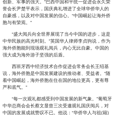
创新、军事的强大。”巴西中国和平统一促进会永久荣
誉会长尹楚平表示，国庆典礼增进了全球华侨华人的
自豪感，以及对中国发展的信心。“中国崛起让海外侨
胞与有荣焉。”
“盛大阅兵向全世界展现了当今中国的进步，这是
中华民族的高光时刻。”英国华人律师李贞驹说，作为
海外侨胞能到现场观礼阅兵，内心无比自豪。中国的
强大成为海外游子坚强的后盾。
西班牙西中经济技术合作促进会常务会长王绍基
说，海外侨胞是中国发展建设的推动者、受益者。“随
着中国崛起，海外侨胞在住在国的地位更高，更有尊
严和底气。”
“每一次观礼都感受到中国发展的新气象。”葡萄牙
中华总商会会长蔡文显曾三次受邀观礼国庆阅兵，对
中国的发展成就赞叹不已。他说：“华侨华人与祖(籍)