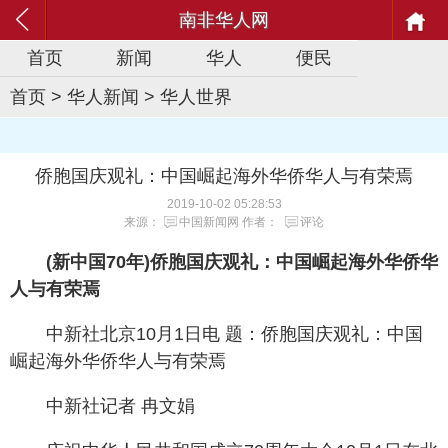
南非华人网
首页
新闻
华人
便民
首页
>
华人新闻
>
华人世界
侨胞国庆观礼：中国崛起海外华侨华人与有荣焉
2019-10-02 05:28:53
来源：
中国新闻网
作者：
评论
(新中国70年)侨胞国庆观礼：中国崛起海外华侨华
人与有荣焉
中新社北京10月1日电 题：侨胞国庆观礼：中国
崛起海外华侨华人与有荣焉
中新社记者 冉文娟