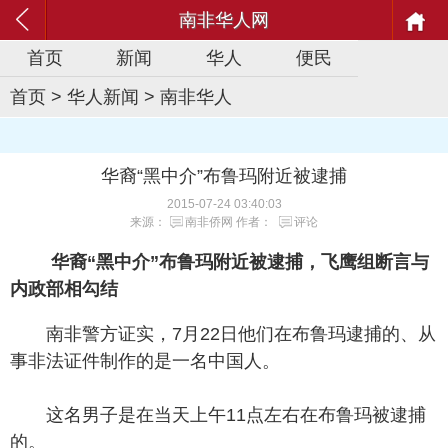
南非华人网
首页
新闻
华人
便民
首页
>
华人新闻
>
南非华人
华裔“黑中介”布鲁玛附近被逮捕
2015-07-24 03:40:03
来源：
南非侨网
作者：
评论
华裔“黑中介”布鲁玛附近被逮捕，飞鹰组断言与
内政部相勾结
南非警方证实，7月22日他们在布鲁玛逮捕的、从
事非法证件制作的是一名中国人。
这名男子是在当天上午11点左右在布鲁玛被逮捕
的。