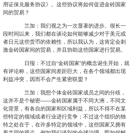
用证保兑服务协议》。这些协议将如何促进金砖国家
间的贸易？
兰加：我们视之为一次显著的进步。很长一
段时间以来，我们都在谈论如何能够减少对于美元或
者日元这些货币的依赖性，所以我认为，这肯定会刺
激金砖国家间的贸易，并且协助这些国家进行贸易。
日报：不过自“金砖国家”的概念诞生开始，就
有评论称，这些国家间差距巨大，在各个领域都出现
利益冲突，因而不会产生紧密联盟？
兰加：我想个体金砖国家成员之间的分歧，
这并不是个秘密——金砖国家属于不同大洲，不同文
化背景，有各自的国家和区域利益，所以不得不在某
些特定的领域或者行业进行竞争；不过这个组织的独
特之处在于，在许多特定的领域中，这些国家又拥有
着共同的观点。例如我们谈到的全球治理，即如何解