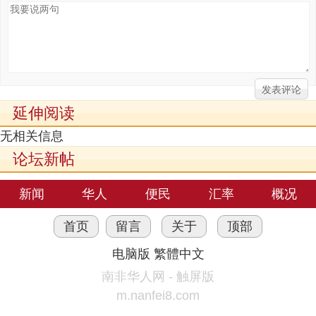
延伸阅读
无相关信息
论坛新帖
新闻
华人
便民
汇率
概况
首页
留言
关于
顶部
电脑版
繁體中文
南非华人网 - 触屏版
m.nanfei8.com