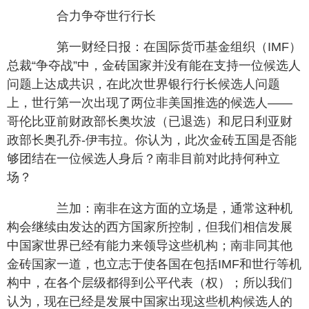
合力争夺世行行长
第一财经日报：在国际货币基金组织（IMF）
总裁“争夺战”中，金砖国家并没有能在支持一位候选人
问题上达成共识，在此次世界银行行长候选人问题
上，世行第一次出现了两位非美国推选的候选人——
哥伦比亚前财政部长奥坎波（已退选）和尼日利亚财
政部长奥孔乔-伊韦拉。你认为，此次金砖五国是否能
够团结在一位候选人身后？南非目前对此持何种立
场？
兰加：南非在这方面的立场是，通常这种机
构会继续由发达的西方国家所控制，但我们相信发展
中国家世界已经有能力来领导这些机构；南非同其他
金砖国家一道，也立志于使各国在包括IMF和世行等机
构中，在各个层级都得到公平代表（权）；所以我们
认为，现在已经是发展中国家出现这些机构候选人的