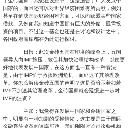
于金砖国家，我想在设想中，这是适合于广大发展中
国家的，而且还可以对世界经济困难有所贡献，例如
甚至在解决国际财经困难方面，可以向欧盟某些国家
借款。又例如我们知道中国拥有巨大的外储，亟需投
资的项目。不过这一基金也还是在讨论和设计之中，
各国政府智库都在为此进行探讨。
日报：此次金砖五国在印度的峰会上，五国
领导人向IMF施压，敦促其加快治理结构改革，以便更
好地代表发展中国家，在这方面也一直有一种看法
是，由于IMF忙于救援欧洲危机，而延迟了其治理改
革。你怎么解读金砖五国的声明？这是否暗示着如若
IMF不加速其治理改革，金砖国家就会延缓进一步对
IMF的注资？
兰加：我觉得在发展中国家和金砖国家之
中，明显有一种加剧的受挫情绪，这主要是由于国际
金融系统改革的速率所致。我们刚刚讨论过这些机构