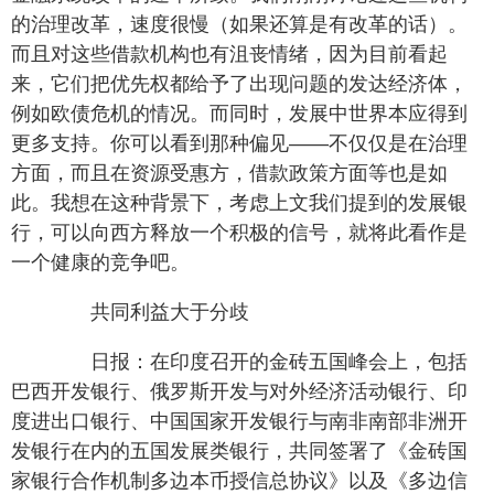
的治理改革，速度很慢（如果还算是有改革的话）。
而且对这些借款机构也有沮丧情绪，因为目前看起
来，它们把优先权都给予了出现问题的发达经济体，
例如欧债危机的情况。而同时，发展中世界本应得到
更多支持。你可以看到那种偏见——不仅仅是在治理
方面，而且在资源受惠方，借款政策方面等也是如
此。我想在这种背景下，考虑上文我们提到的发展银
行，可以向西方释放一个积极的信号，就将此看作是
一个健康的竞争吧。
共同利益大于分歧
日报：在印度召开的金砖五国峰会上，包括
巴西开发银行、俄罗斯开发与对外经济活动银行、印
度进出口银行、中国国家开发银行与南非南部非洲开
发银行在内的五国发展类银行，共同签署了《金砖国
家银行合作机制多边本币授信总协议》以及《多边信