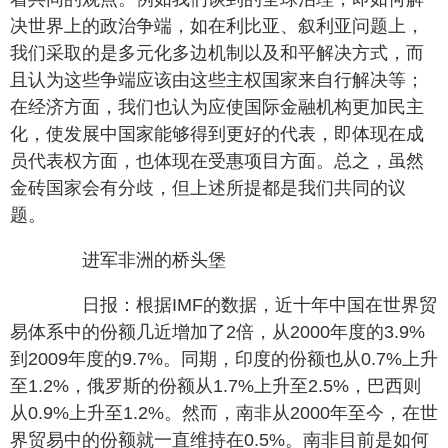
决世界上的政治争端，如在利比亚、叙利亚问题上，
我们采取的是多元化多边机制以及和平解决方式，而
且认为这些争端应该由这些主权国家来自行解决等；
在经济方面，我们也认为应使国际金融机构更加民主
化，使发展中国家能够得到更好的代表，即体现在成
员代表权方面，也体现在受惠项目方面。总之，虽然
金砖国家会有分歧，但上述所提都是我们共同的议
题。
进军非洲的桥头堡
日报：根据IMF的数据，近十年中国在世界贸
易体系中的份额几近增加了2倍，从2000年度的3.9%
到2009年度的9.7%。同期，印度的份额也从0.7%上升
至1.2%，俄罗斯的份额从1.7%上升至2.5%，巴西则
从0.9%上升至1.2%。然而，南非从2000年至今，在世
界贸易中的份额就一直维持在0.5%。南非目前是如何