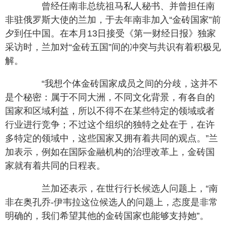
曾经任南非总统祖马私人秘书、并曾担任南
非驻俄罗斯大使的兰加，于去年南非加入“金砖国家”前
夕到任中国。在本月13日接受《第一财经日报》独家
采访时，兰加对“金砖五国”间的冲突与共识有着积极见
解。
“我想个体金砖国家成员之间的分歧，这并不
是个秘密：属于不同大洲，不同文化背景，有各自的
国家和区域利益，所以不得不在某些特定的领域或者
行业进行竞争；不过这个组织的独特之处在于，在许
多特定的领域中，这些国家又拥有着共同的观点。”兰
加表示，例如在国际金融机构的治理改革上，金砖国
家就有着共同的日程表。
兰加还表示，在世行行长候选人问题上，“南
非在奥孔乔-伊韦拉这位候选人的问题上，态度是非常
明确的，我们希望其他的金砖国家也能够支持她”。