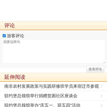
评论
游客评论
延伸阅读
南非农村发展政策与实践研修班学员来宿迁市参观
驻约堡总领馆举行捐赠贫困社区座谈会
驻约堡总领馆举办“庆五一、迎五四”活动