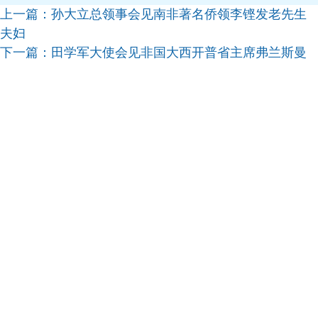
上一篇：
孙大立总领事会见南非著名侨领李铿发老先生
夫妇
下一篇：
田学军大使会见非国大西开普省主席弗兰斯曼