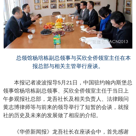
总领馆杨培栋副总领事与买欣全侨领室主任在本
报总部与相关主管举行座谈。
本报记者凌波报导5月21日，中国驻约翰内斯堡总
领事馆杨培栋副总领事、买欣全侨领室主任于当日上
午参观报社总部，龙吾社长及相关负责人、法律顾问
黄志博律师等与前来的领导举行了短暂的会谈，就报
社的历史及未来的发展做了相应的介绍。
《华侨新闻报》龙吾社长在座谈会中，首先感谢