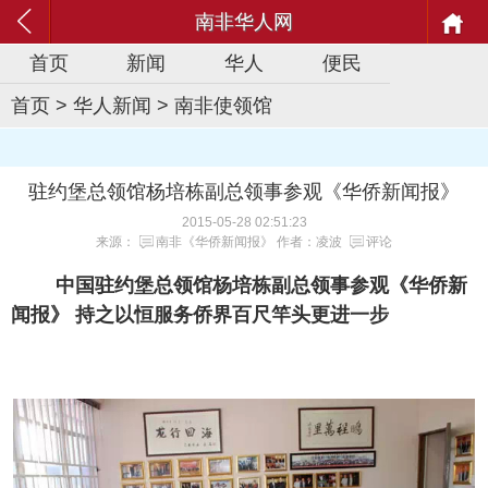
南非华人网
首页
新闻
华人
便民
首页
>
华人新闻
>
南非使领馆
驻约堡总领馆杨培栋副总领事参观《华侨新闻报》
2015-05-28 02:51:23
来源：
南非《华侨新闻报》
作者：凌波
评论
中国驻约堡总领馆杨培栋副总领事参观《华侨新
闻报》 持之以恒服务侨界百尺竿头更进一步