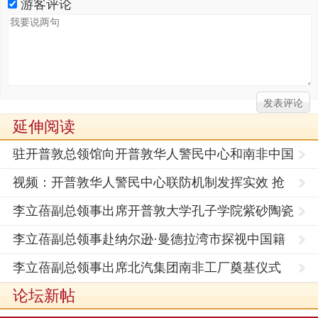
游客评论
延伸阅读
驻开普敦总领馆向开普敦华人警民中心和南非中国
文化发
视频：开普敦华人警民中心联防机制发挥实效 抢
匪人赃俱
李立蓓副总领事出席开普敦大学孔子学院紫砂陶瓷
展
李立蓓副总领事赴纳尔逊·曼德拉湾市探视中国籍
服刑人
李立蓓副总领事出席北汽集团南非工厂奠基仪式
论坛新帖