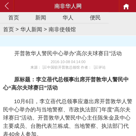
南非华人网
首页
新闻
华人
便民
首页
>
华人新闻
>
南非使领馆
开普敦华人警民中心举办“高尔夫球赛日”活动
2016-10-08 04:14:00
来源：
中国驻开普敦总领馆
作者：
评论
原标题：李立蓓代总领事出席开普敦华人警民中
心“高尔夫球赛日”活动
10月6日，李立蓓代总领事应邀出席开普敦华人警
民中心举办的与当地警察、市政执法部门年度“高尔夫
球赛日”活动。开普敦华人警民中心主任陈朱金及中心
主要成员、台胞代表兰栋成、当地警察、执法部门代
表40余人参加。