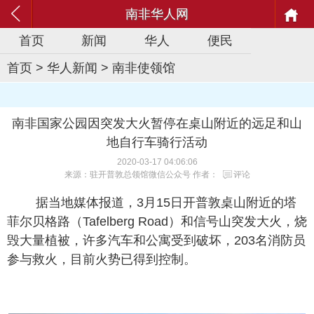
南非华人网
首页
新闻
华人
便民
首页
>
华人新闻
>
南非使领馆
南非国家公园因突发大火暂停在桌山附近的远足和山
地自行车骑行活动
2020-03-17 04:06:06
来源：驻开普敦总领馆微信公众号 作者：
评论
据当地媒体报道，3月15日开普敦桌山附近的塔
菲尔贝格路（Tafelberg Road）和信号山突发大火，烧
毁大量植被，许多汽车和公寓受到破坏，203名消防员
参与救火，目前火势已得到控制。