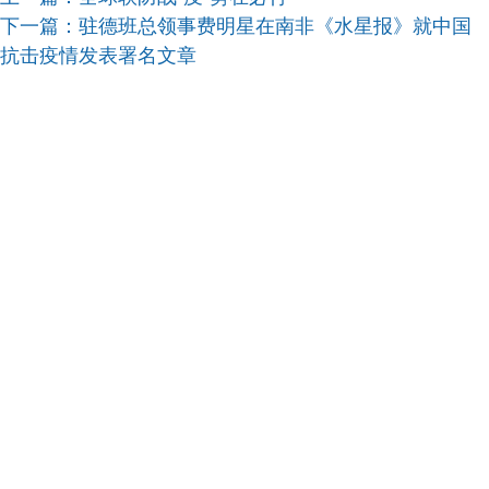
下一篇：
驻德班总领事费明星在南非《水星报》就中国
抗击疫情发表署名文章