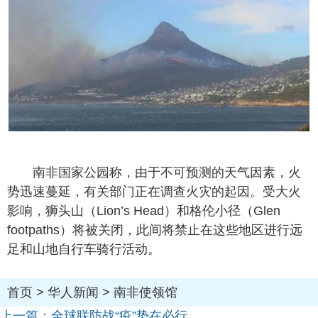
南非国家公园称，由于不可预测的天气因素，火
势迅速蔓延，有关部门正在调查火灾的起因。受大火
影响，狮头山（Lion’s Head）和格伦小径（Glen
footpaths）将被关闭，此间将禁止在这些地区进行远
足和山地自行车骑行活动。
首页
>
华人新闻
>
南非使领馆
上一篇：
全球联防战“疫”势在必行