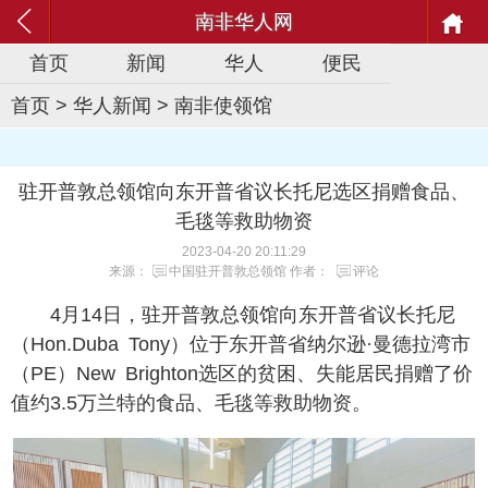
南非华人网
首页
新闻
华人
便民
首页
>
华人新闻
>
南非使领馆
驻开普敦总领馆向东开普省议长托尼选区捐赠食品、
毛毯等救助物资
2023-04-20 20:11:29
来源：
中国驻开普敦总领馆
作者：
评论
4月14日，驻开普敦总领馆向东开普省议长托尼
（Hon.Duba Tony）位于东开普省纳尔逊·曼德拉湾市
（PE）New Brighton选区的贫困、失能居民捐赠了价
值约3.5万兰特的食品、毛毯等救助物资。