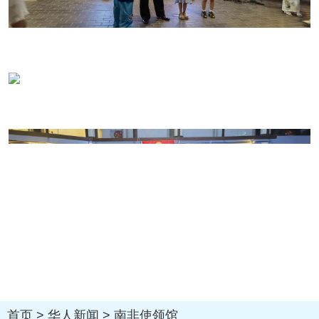
首页
>
华人新闻
>
南非使领馆