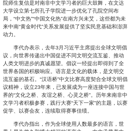
院师生复信是对南非中文学习者的巨大鼓舞，在文达
大学设立第七所孔子学院进一步优化了孔院空间布
局，“中文热”“中国文化热”在南方兴未艾，这些都为未
来中南“黄金时代”关系发展提供了坚实民意基础和澎湃
动力。
李代办表示，去年3月习近平主席提出全球文明倡
议，向世界传递出中国促进不同文明交流互鉴、推动
人类文明进步的真诚愿望。倡议一经提出即得到了全
世界各国的积极响应。语言是文化的载体，是文明交
流互鉴的基石。“汉语桥”中文比赛高度契合全球文明倡
议精神，设立23年来，已发展成为一座连接中国与世
界的“文化之桥、友谊之桥、心灵之桥”。历年来南非中
文学习者积极参赛，践行大赛“天下一家”的主题，以赛
促学、以赛会友，连续取得赛事佳绩。
李代办指出，作为全球使用人数最多的语言，世