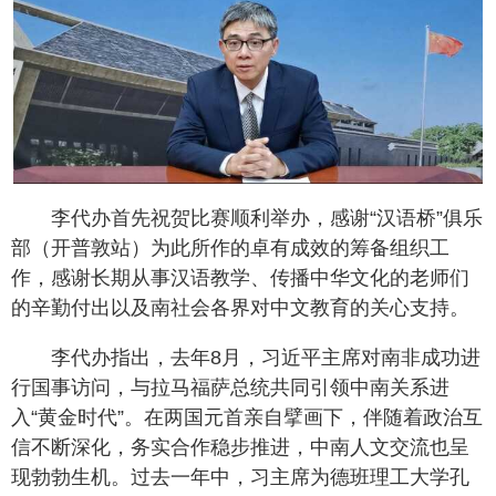
李代办首先祝贺比赛顺利举办，感谢“汉语桥”俱乐
部（开普敦站）为此所作的卓有成效的筹备组织工
作，感谢长期从事汉语教学、传播中华文化的老师们
的辛勤付出以及南社会各界对中文教育的关心支持。
李代办指出，去年8月，习近平主席对南非成功进
行国事访问，与拉马福萨总统共同引领中南关系进
入“黄金时代”。在两国元首亲自擘画下，伴随着政治互
信不断深化，务实合作稳步推进，中南人文交流也呈
现勃勃生机。过去一年中，习主席为德班理工大学孔