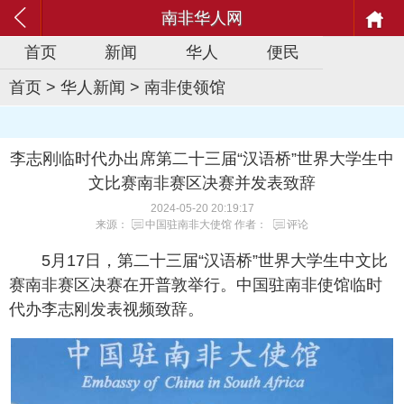
南非华人网
首页
新闻
华人
便民
首页
>
华人新闻
>
南非使领馆
李志刚临时代办出席第二十三届“汉语桥”世界大学生中
文比赛南非赛区决赛并发表致辞
2024-05-20 20:19:17
来源：
中国驻南非大使馆
作者：
评论
5月17日，第二十三届“汉语桥”世界大学生中文比
赛南非赛区决赛在开普敦举行。中国驻南非使馆临时
代办李志刚发表视频致辞。