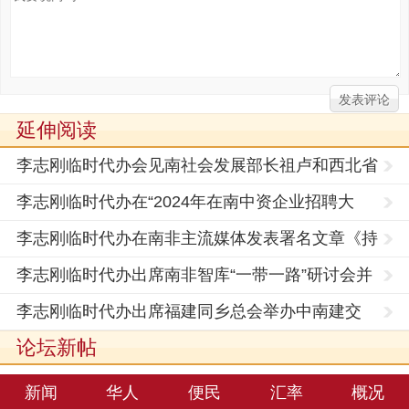
延伸阅读
李志刚临时代办会见南社会发展部长祖卢和西北省
副省长
李志刚临时代办在“2024年在南中资企业招聘大
会”上的
李志刚临时代办在南非主流媒体发表署名文章《持
续发展
李志刚临时代办出席南非智库“一带一路”研讨会并
作主
李志刚临时代办出席福建同乡总会举办中南建交
25周年庆
论坛新帖
新闻
华人
便民
汇率
概况