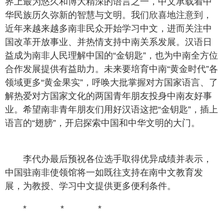
界上最为悠久和博大精深的语言之一，中文承载着中
华民族历久弥新的智慧与文明。我们欣喜地注意到，
近年来越来越多南非民众开始学习中文，进而关注中
国改革开放事业、并热情支持中南关系发展。汉语日
益成为南非人民理解中国的“金钥匙”，也为中南全方位
合作发展提供有益助力。未来要培育中南“黄金时代”各
领域更多“黄金果实”，呼唤大批掌握对方国家语言、了
解热爱对方国家文化的两国青年朋友投身中南友好事
业。希望南非青年朋友们用好汉语这把“金钥匙”，插上
语言的“翅膀”，开启探索中国和中华文明的大门。
李代办最后预祝各位选手取得优异成绩并表示，
中国驻南非使领馆将一如既往支持在南中文教育发
展，为教授、学习中文提供更多便利条件。
* * *