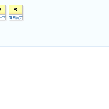
0
一下
返回首页