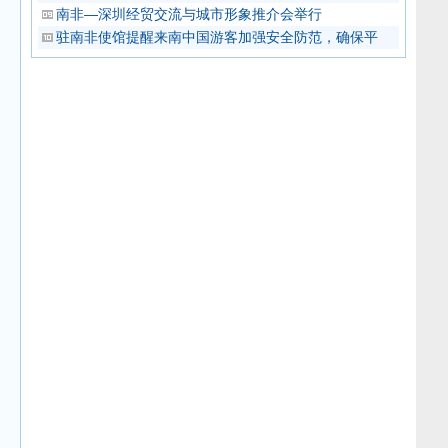
南非—深圳经贸交流与城市形象推介会举行
驻南非使馆提醒来南中国游客加强安全防范，确保平