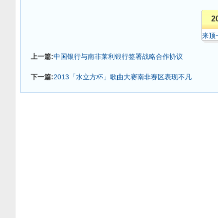
2
来顶
上一篇:
中国银行与南非莱利银行签署战略合作协议
下一篇:
2013「水立方杯」歌曲大赛南非赛区表现不凡