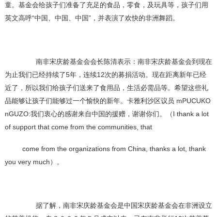
童。基金会给孩子们准备了充足的食品，零食，及玩具等，孩子们用
英文高呼“中国、中国、中国”，并表演了欢快的非洲舞蹈。
南非宋庆龄基金会会长陈清表示：南非宋庆龄基金会到现在
为止我们已经持续了5年，连续12次的募捐活动。现在距离新年已经
近了，所以我们给孩子们送来了食用品，生活必需品等。希望这些礼
品能够让孩子们能够过一个愉快的新年。卡雅利沙区议员 mPUCUKO
nGUZO:我们衷心的感谢来自中国的援赠，谢谢你们。（I thank a lot
of support that come from the communities, that
come from the organizations from China, thanks a lot, thank
you very much）。
据了解，南非宋庆龄基金会是中国宋庆龄基金会在非洲设立