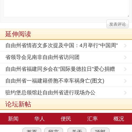
延伸阅读
自由州省情咨文多次提及中国：4月举行“中国周”
省领导会见南非自由州省访问团
自由州省福建同乡会在“国际曼德拉日”爱心捐赠
自由州省一福建籍侨胞不幸车祸身亡(图文)
驻约堡总领馆赴自由州省进行现场办公
论坛新帖
新闻
华人
便民
汇率
概况