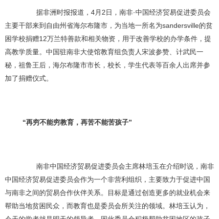
据非洲时报报道，4月2日，南非·中国经济贸易促进委员会
主要干部来到自由州省海尔布隆市，为当地一所名为sandersville的贫
困学校捐赠12万兰特善款和相关物资，用于改善学校的办学条件，提
高教学质量。中国驻南非大使馆教育组负责人宋波参赞、计武民一
秘，祖鲁王后，海尔布隆市市长，校长，学生代表等百余人出席并参
加了捐赠仪式。
“再穷不能穷教育，再苦不能苦孩子”
南非中国经济贸易促进委员会主席林培玉在介绍时说，南非
中国经济贸易促进委员会作为一个非营利组织，主要致力于促进中国
与南非之间的贸易合作伙伴关系。目标是通过创造更多的就业机会来
帮助当地贫困民众，而教育也是委员会所关注的领域。林培玉认为，
今天的学者就是明天的领导者，因此委员会积极帮助贫困地区的孩子