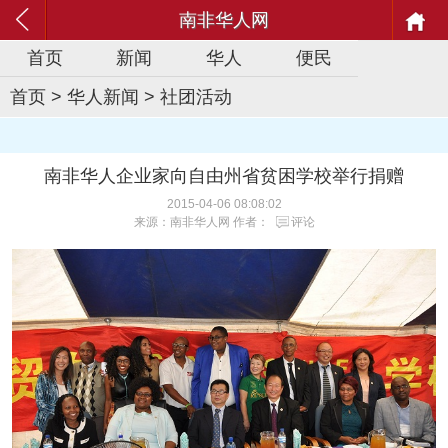
南非华人网
首页
新闻
华人
便民
首页
>
华人新闻
>
社团活动
南非华人企业家向自由州省贫困学校举行捐赠
2015-04-06 08:08:02
来源：南非华人网 作者：
评论