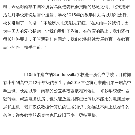
谢，表达对南非中国经济贸易促进委员会捐赠的感激之情。此次捐赠
活动对学校来说是雪中送炭，学校2015年的教学计划得以顺利进行。
校长引用了一句话：“‘不经历风雨怎能见彩虹。’在风雨中的我们，因
为中国人的爱心捐赠，让我们看到了彩虹。在教育的路上，我们还有
很长的路要走，不管遇到任何困难，我们都将继续发展教育，在教育
事业的路上携手向前。”
于1955年建立的Sandersville学校是一所公立学校，目前拥
有小学到高中共12个年级的学生，而2015年也将迎来他们第一届高中
毕业班。长期以来，南非的公立学校发展相对落后，许多学校硬件基
础薄弱。就连电脑机房，也只能放置几部已经淘汰不能用的电脑显示
屏和主机，老师仅仅教授计算机的理论知识，远远达不到上机操作的
条件；许多教室的课桌椅也已破旧不堪，亟待更换。