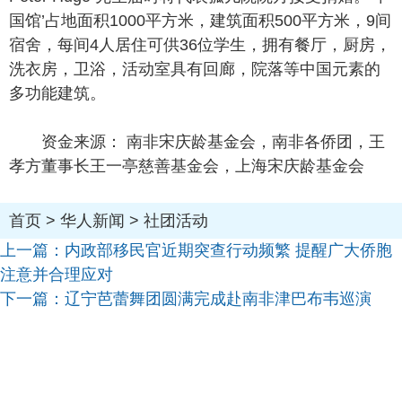
国馆’占地面积1000平方米，建筑面积500平方米，9间
宿舍，每间4人居住可供36位学生，拥有餐厅，厨房，
洗衣房，卫浴，活动室具有回廊，院落等中国元素的
多功能建筑。
资金来源： 南非宋庆龄基金会，南非各侨团，王
孝方董事长王一亭慈善基金会，上海宋庆龄基金会
首页
>
华人新闻
>
社团活动
上一篇：
内政部移民官近期突查行动频繁 提醒广大侨胞
注意并合理应对
下一篇：
辽宁芭蕾舞团圆满完成赴南非津巴布韦巡演