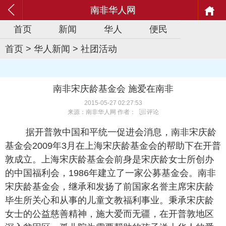
南非华人网
首页
新闻
华人
便民
首页
>
华人新闻
>
社团活动
南非宋庆龄基金会 施爱在南非
2015-05-27 02:27:53
来源：南非华人网 作者：
评论
据开普敦中国和平统一促进会消息，南非宋庆龄
基金会2009年3月在上海宋庆龄基金会的帮助下在开普
敦成立。上海宋庆龄基金会前身是宋庆龄女士所创办
的中国福利会，1986年建立了一家公募基金会。南非
宋庆龄基金会，继承和发扬了前国家名誉主席宋庆龄
毕生所关心和从事的儿童文教福利事业。秉承宋庆龄
女士的公益慈善精神，施大爱而无疆，在开普敦地区