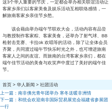
这3个华人重要的节庆，一定都会举办相关联谊活动让
客家乡亲们以客家美食及娱乐活动互相联络感情，一
解旅南客家乡亲佳节乡愁。
该会藉由举办端午节联欢大会，活动内容有品尝
与教授制作客家粽、客家美食，还举办了射气球、BB
枪射击竞赛、卡拉ok 欢唱等的活动，除了让全体会员
齐聚，共同渡过端午节快乐时光之外，也可增进旅南
客家人之间的友谊。而旅南的台湾客家乡亲们，都在
端午佳节活动的美食与欢笑声中度过了美好的端午佳
节。
首页
>
华人新闻
>
社团活动
上一篇：
南非佛光青年团举办 寒冬送暖非洲情
下一篇：
和统会欢迎南非国际贸易展览会福建省参展团
一行