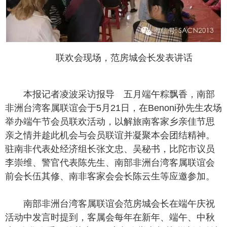
联欢会现场，范房城会长发表讲话
本报记者凌波采访报导 五月端午粽飘香，南部
非洲台湾客属联谊会于5月21日，在Benoni孙先生农场
举办端午节会员联欢活动，以解旅南客家乡亲佳节思
亲之情并趁此机会与会员联谊并凝聚本会团结精神。
驻南非代表处经济组长张文忠、吴秘书，比陀市议员
李崇维、警官代表陈先生、南部非洲台湾客属联谊会
前会长伍其修、南非客家会会长陈云生等应邀参加。
南部非洲台湾客属联谊会范房城会长在端午庆祝
活动中发言时提到，客属会每年在新年、端午、中秋