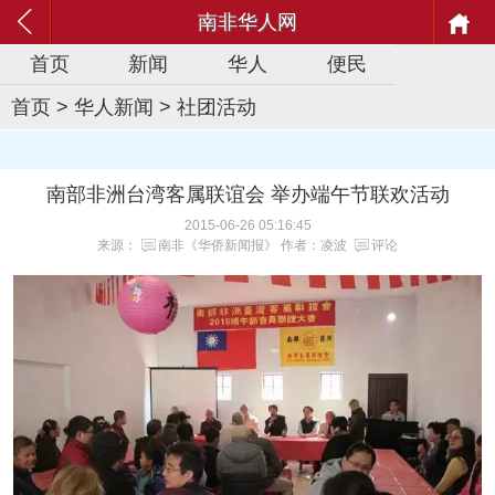
南非华人网
首页
新闻
华人
便民
首页
>
华人新闻
>
社团活动
南部非洲台湾客属联谊会 举办端午节联欢活动
2015-06-26 05:16:45
来源：
南非《华侨新闻报》
作者：凌波
评论