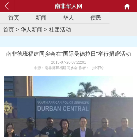
南非华人网
首页
新闻
华人
便民
首页
>
华人新闻
>
社团活动
南非德班福建同乡会在“国际曼德拉日”举行捐赠活动
2015-07-20 07:22:01
来源：南非德班福建同乡会 作者：
评论