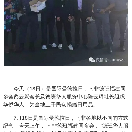
今天（18日）是国际曼德拉日，南非德班福建同
乡会蔡云景会长及德班华人服务中心陈云辉社长组织
华侨华人，为当地上千民众捐赠日用品。
7月18日是国际曼德拉日，南非各地以不同的方式
纪念。今天上午，‘南非德班福建同乡会’、‘德班华人服