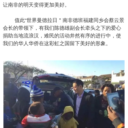
让南非的明天变得更加美好。
值此“世界曼德拉日＂南非德班福建同乡会蔡云景
会长的带领下，有我们陈德雄副会长牵头之下的爱心
捐助当地流浪汉，难民的活动井然有序的进行中，使
我们的华人华侨在这彩虹之国留下美好的形象。