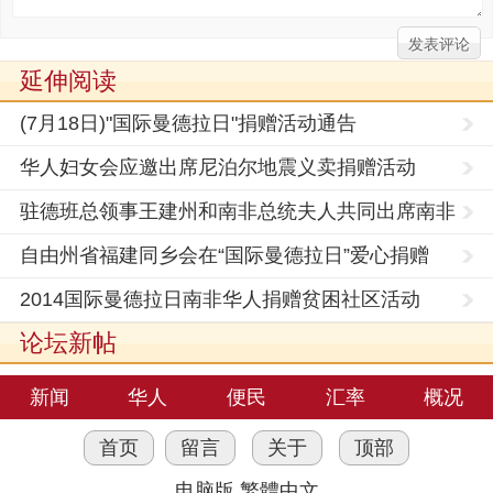
延伸阅读
(7月18日)"国际曼德拉日"捐赠活动通告
华人妇女会应邀出席尼泊尔地震义卖捐赠活动
驻德班总领事王建州和南非总统夫人共同出席南非
侨团和
自由州省福建同乡会在“国际曼德拉日”爱心捐赠
2014国际曼德拉日南非华人捐赠贫困社区活动
论坛新帖
新闻
华人
便民
汇率
概况
首页
留言
关于
顶部
电脑版
繁體中文