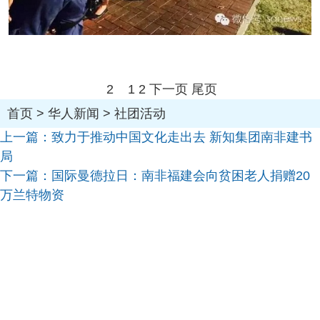
2
1
2
下一页
尾页
首页
>
华人新闻
>
社团活动
上一篇：
致力于推动中国文化走出去 新知集团南非建书
局
下一篇：
国际曼德拉日：南非福建会向贫困老人捐赠20
万兰特物资