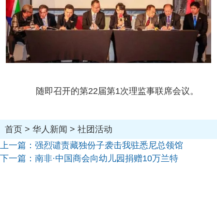
随即召开的第22届第1次理监事联席会议。
首页
>
华人新闻
>
社团活动
上一篇：
强烈谴责藏独份子袭击我驻悉尼总领馆
下一篇：
南非·中国商会向幼儿园捐赠10万兰特