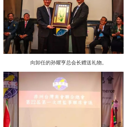
向卸任的孙耀亨总会长赠送礼物。