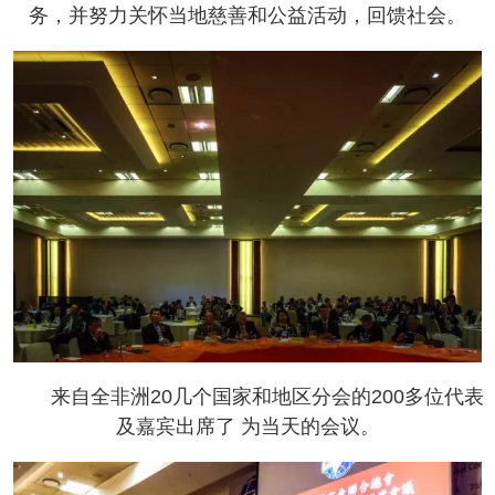
务，并努力关怀当地慈善和公益活动，回馈社会。
来自全非洲20几个国家和地区分会的200多位代表
及嘉宾出席了 为当天的会议。