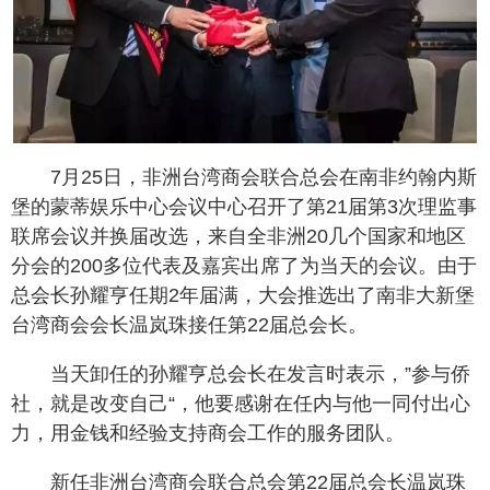
7月25日，非洲台湾商会联合总会在南非约翰内斯
堡的蒙蒂娱乐中心会议中心召开了第21届第3次理监事
联席会议并换届改选，来自全非洲20几个国家和地区
分会的200多位代表及嘉宾出席了为当天的会议。由于
总会长孙耀亨任期2年届满，大会推选出了南非大新堡
台湾商会会长温岚珠接任第22届总会长。
当天卸任的孙耀亨总会长在发言时表示，”参与侨
社，就是改变自己“，他要感谢在任内与他一同付出心
力，用金钱和经验支持商会工作的服务团队。
新任非洲台湾商会联合总会第22届总会长温岚珠