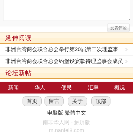
延伸阅读
非洲台湾商会联合总会举行第20届第三次理监事
联席会议
非洲台湾商会联合总会约堡设宴款待理监事会成员
论坛新帖
新闻
华人
便民
汇率
概况
首页
留言
关于
顶部
电脑版
繁體中文
南非华人网 - 触屏版
m.nanfei8.com