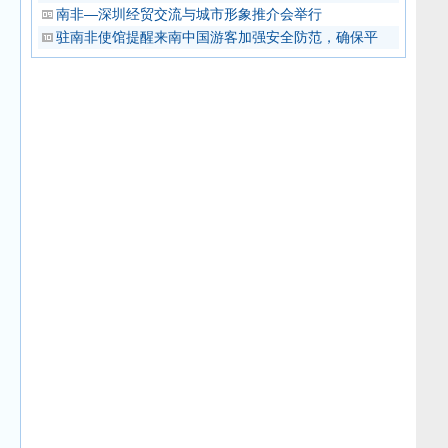
南非—深圳经贸交流与城市形象推介会举行
驻南非使馆提醒来南中国游客加强安全防范，确保平