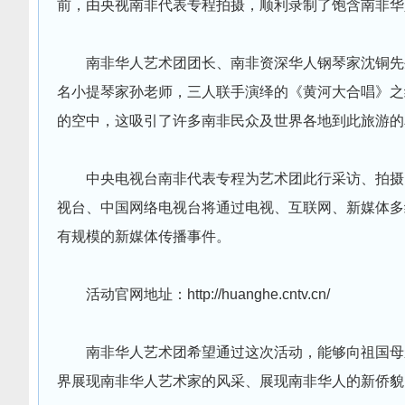
前，由央视南非代表专程拍摄，顺利录制了饱含南非华
南非华人艺术团团长、南非资深华人钢琴家沈铜先
名小提琴家孙老师，三人联手演绎的《黄河大合唱》之
的空中，这吸引了许多南非民众及世界各地到此旅游的
中央电视台南非代表专程为艺术团此行采访、拍摄
视台、中国网络电视台将通过电视、互联网、新媒体多
有规模的新媒体传播事件。
活动官网地址：http://huanghe.cntv.cn/
南非华人艺术团希望通过这次活动，能够向祖国母
界展现南非华人艺术家的风采、展现南非华人的新侨