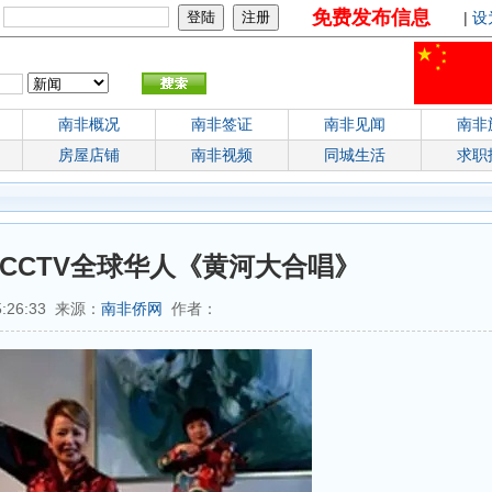
免费发布信息
：
|
设
南非概况
南非签证
南非见闻
南非
房屋店铺
南非视频
同城生活
求职
CCTV全球华人《黄河大合唱》
5:26:33 来源：
南非侨网
作者：