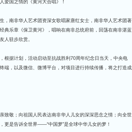
人爱国之情的《黄河大合唱》！
生，南非华人艺术团资深女歌唱家唐红女士，南非华人艺术团著
经典乐章《保卫黄河》，唱响在南非总统府前，回荡在南非湛蓝
友人驻步欣赏。
，根据计划，活动启动至抗战胜利70周年纪念日当天，中央电
终端，以及微信、微博平台，对项目进行持续传播，将之打造成
亲致敬；向祖国人民表达南非华人儿女的深深思念之情；向全世
貌，更是告诉全世界——“中国梦”是全球中华儿女的梦！