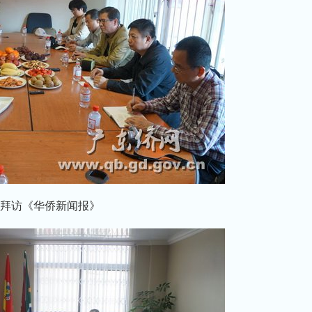
拜访《华侨新闻报》