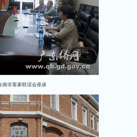
在南非客家联谊会座谈