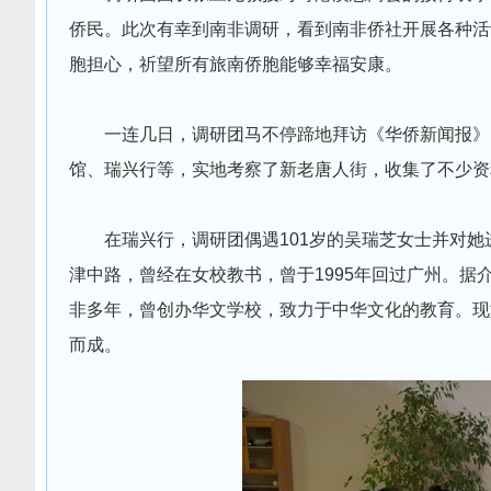
侨民。此次有幸到南非调研，看到南非侨社开展各种活
胞担心，祈望所有旅南侨胞能够幸福安康。
一连几日，调研团马不停蹄地拜访《华侨新闻报》
馆、瑞兴行等，实地考察了新老唐人街，收集了不少资
在瑞兴行，调研团偶遇101岁的吴瑞芝女士并对她
津中路，曾经在女校教书，曾于1995年回过广州。
非多年，曾创办华文学校，致力于中华文化的教育。现如
而成。