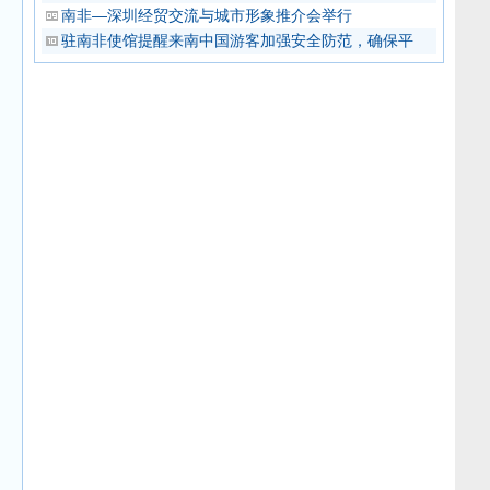
南非—深圳经贸交流与城市形象推介会举行
驻南非使馆提醒来南中国游客加强安全防范，确保平