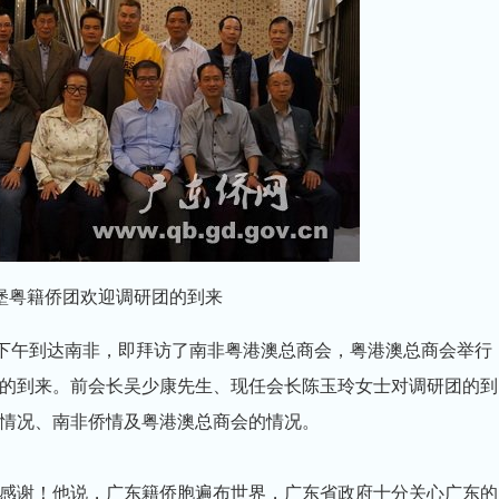
堡粤籍侨团欢迎调研团的到来
日下午到达南非，即拜访了南非粤港澳总商会，粤港澳总商会举行
的到来。前会长吴少康先生、现任会长陈玉玲女士对调研团的到
情况、南非侨情及粤港澳总商会的情况。
感谢！他说，广东籍侨胞遍布世界，广东省政府十分关心广东的