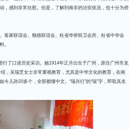
动，感到非常欣慰。但是，了解到南非的治安状况，也十分为侨
、客家联谊会、顺德联谊会、杜省华侨联卫会所、杜省中华会
料。
进行了口述历史采访。她1914年正月出生于广州，原住广州市龙
据介绍，吴瑞芝女士非常重视教育，尤其是中华文化的教育，在南
今儿孙20多个，全部都懂中文。“瑞兴行”的“瑞”字，即取其名