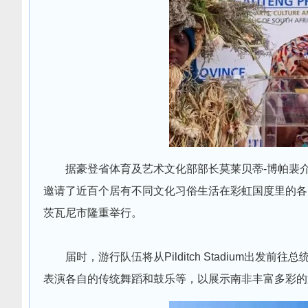
据豪登省体育及艺术文化部部长莫莱贝蒂-博帕裴
邀请了近百个居有不同文化习俗生活在彩虹国度里的各
茨瓦尼市隆重举行。
届时，游行队伍将从Pilditch Stadium
表演各自的传统舞蹈和鼓乐等，以展示南非丰富多彩的