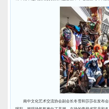
南中文化艺术交流协会副会长冬雪和莎莎在发布会
喝彩，把现场气氛推向了高潮。在场的豪登省官员和各