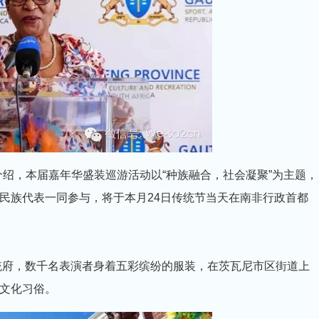
介绍，本届嘉年华盛装巡游活动以“种族融合，社会凝聚”为主题，
民族代表一同参与，将于本月24日传统节当天在南非行政首都
出发前往总统府，数千名表演者身着五彩缤纷的服装，在茨瓦尼市区街道上
文化习俗。