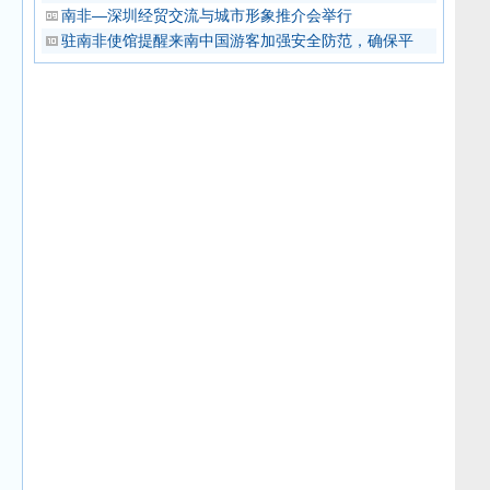
南非—深圳经贸交流与城市形象推介会举行
驻南非使馆提醒来南中国游客加强安全防范，确保平