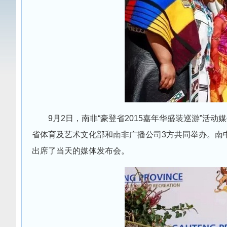
9月2日，南非“豪登省2015嘉年华盛装巡游”
省体育及艺术文化部和南非广播公司3方共同举办。南
出席了当天的媒体发布会。