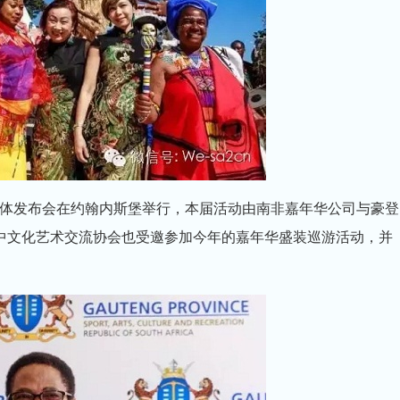
活动媒体发布会在约翰内斯堡举行，本届活动由南非嘉年华公司与豪登
中文化艺术交流协会也受邀参加今年的嘉年华盛装巡游活动，并