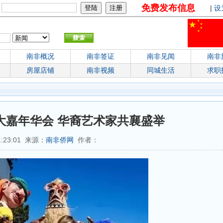
免费发布信息
：
|
设
南非概况
南非签证
南非见闻
南非
房屋店铺
南非视频
同城生活
求职
大嘉年华会 华裔艺术家共襄盛举
1:23:01 来源：
南非侨网
作者：