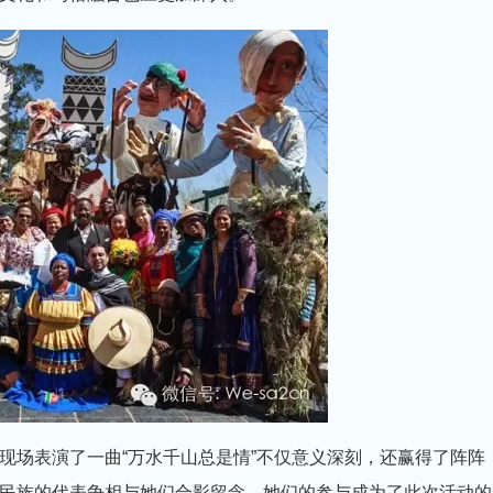
现场表演了一曲“万水千山总是情”不仅意义深刻，还赢得了阵阵
民族的代表争相与她们合影留念，她们的参与成为了此次活动的