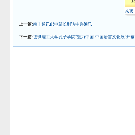
1
来顶
上一篇:
南非通讯邮电部长到访中兴通讯
下一篇:
德班理工大学孔子学院“魅力中国·中国语言文化展”开