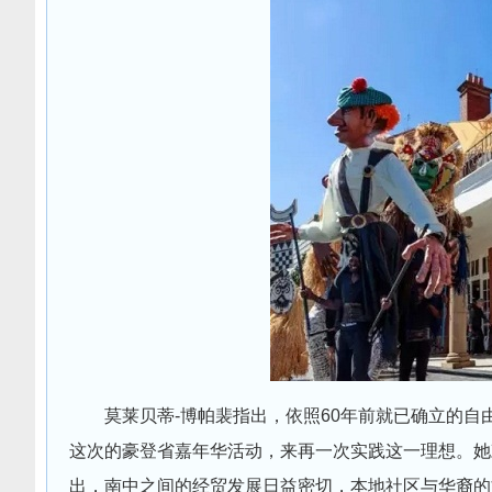
莫莱贝蒂-博帕裴指出，依照60年前就已确立的
这次的豪登省嘉年华活动，来再一次实践这一理想。她
出，南中之间的经贸发展日益密切，本地社区与华裔的