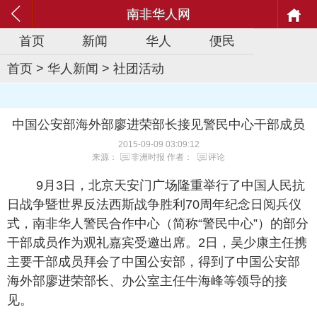
南非华人网
首页
新闻
华人
便民
首页
>
华人新闻
>
社团活动
中国公安部海外部廖进荣部长接见警民中心干部成员
2015-09-09 03:09:12
来源：
非洲时报
作者：
评论
9月3日，北京天安门广场隆重举行了中国人民抗
日战争暨世界反法西斯战争胜利70周年纪念日阅兵仪
式，南非华人警民合作中心（简称“警民中心”）的部分
干部成员作为观礼嘉宾受邀出席。2日，吴少康主任携
主要干部成员拜会了中国公安部，得到了中国公安部
海外部廖进荣部长、办公室主任牛海峰等领导的接
见。