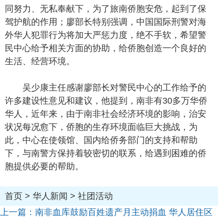
同努力、无私奉献下，为了旅南侨胞安危，起到了保
驾护航的作用；廖部长特别强调，中国国际刑警对海
外华人犯罪行为将加大严惩力度，绝不手软，希望警
民中心给予相关方面的协助，给侨胞创造一个良好的
生活、经营环境。
吴少康主任感谢廖部长对警民中心的工作给予的
许多建设性意见和建议，他提到，南非有30多万华侨
华人，近年来，由于南非社会经济环境的影响，治安
状况每况愈下，侨胞的生存环境面临巨大挑战，为
此，中心在使领馆、国内给侨务部门的支持和帮助
下，与南警方保持着较密切的联系，给遇到困难的侨
胞提供必要的帮助。
首页
>
华人新闻
>
社团活动
上一篇：
南非血库鼓励百姓遗产月主动捐血 华人居住区