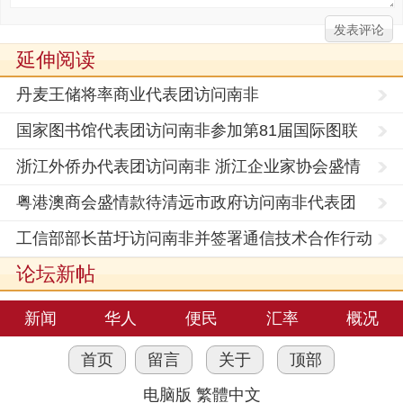
延伸阅读
丹麦王储将率商业代表团访问南非
国家图书馆代表团访问南非参加第81届国际图联
大会
浙江外侨办代表团访问南非 浙江企业家协会盛情
接待
粤港澳商会盛情款待清远市政府访问南非代表团
工信部部长苗圩访问南非并签署通信技术合作行动
计划
论坛新帖
新闻
华人
便民
汇率
概况
首页
留言
关于
顶部
电脑版
繁體中文