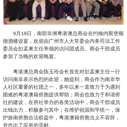
9月19日，南部非洲粤港澳总商会在约翰内斯堡顺
德酒楼设宴，欢迎由广州市人大常委会内务司法工作
委员会彭孟柬主任率领的访问团成员。商会干部成员
参加了当晚的欢迎晚宴。
粤港澳总商会陈玉玲会长首先对彭孟柬主任一行
访问南非表示热烈的欢迎，她提到，商会作为南非华
人社区重要的社团之一，多年以来一直致力于为遇到
困难的粤港澳籍侨胞提供帮助；商会也致力于和谐侨
社的建设，在侨社举办的各类活动中，商会干部成员
出钱出力，积极参与其中；在维护祖国和平统一，保
护旅南侨胞合法权益中，粤港澳籍侨胞当义不容辞，
并作出了应有的贡献。