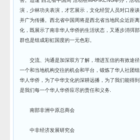
害。适逢“西北省中国周”活动在MAFIKENG举办
演，少林功夫表演，才艺展示，文化经贸人员对口座谈
并广为传播。西北省中国周将是西北省当地民众近距离
化，既展示了南非华人华侨的生活状态，又逐步消弭部
群也是组成彩虹国度的一元色彩。
交流、沟通是加深双方了解，增进互信的有效途径
一个和当地机构交往的机会和平台，锻炼了华人社团组
华人华侨，为了中华文化的深耕远播，为了我们能得到
是我们每一个华人华侨应尽的责任和义务.
南部非洲中原总商会
中非经济发展研究会