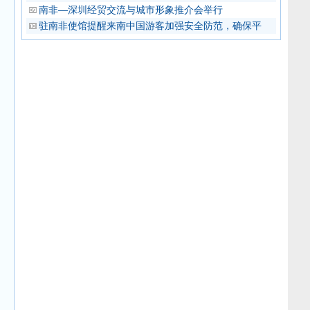
南非—深圳经贸交流与城市形象推介会举行
驻南非使馆提醒来南中国游客加强安全防范，确保平