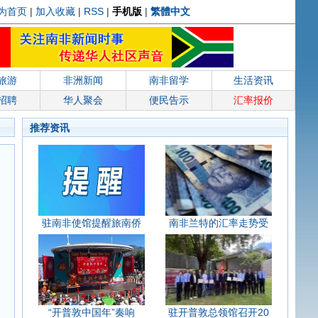
为首页
|
加入收藏
|
RSS
|
手机版
|
繁體中文
旅游
非洲新闻
南非留学
生活资讯
招聘
华人聚会
便民告示
汇率报价
推荐资讯
驻南非使馆提醒旅南侨
南非兰特的汇率走势受
“开普敦中国年”奏响
驻开普敦总领馆召开20