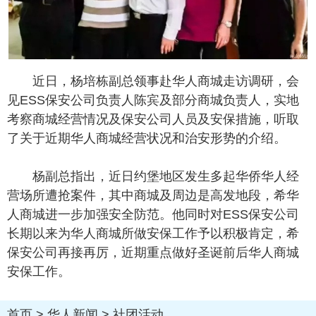
近日，杨培栋副总领事赴华人商城走访调研，会
见ESS保安公司负责人陈宾及部分商城负责人，实地
考察商城经营情况及保安公司人员及安保措施，听取
了关于近期华人商城经营状况和治安形势的介绍。
杨副总指出，近日约堡地区发生多起华侨华人经
营场所遭抢案件，其中商城及周边是高发地段，希华
人商城进一步加强安全防范。他同时对ESS保安公司
长期以来为华人商城所做安保工作予以积极肯定，希
保安公司再接再厉，近期重点做好圣诞前后华人商城
安保工作。
首页
>
华人新闻
>
社团活动