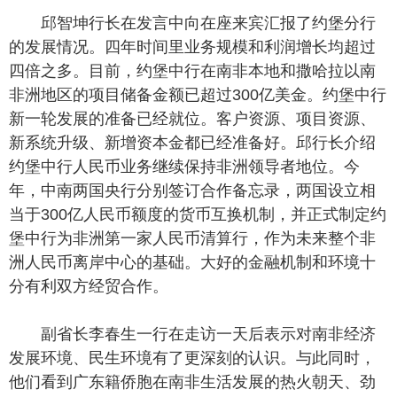
邱智坤行长在发言中向在座来宾汇报了约堡分行
的发展情况。四年时间里业务规模和利润增长均超过
四倍之多。目前，约堡中行在南非本地和撒哈拉以南
非洲地区的项目储备金额已超过300亿美金。约堡中行
新一轮发展的准备已经就位。客户资源、项目资源、
新系统升级、新增资本金都已经准备好。邱行长介绍
约堡中行人民币业务继续保持非洲领导者地位。今
年，中南两国央行分别签订合作备忘录，两国设立相
当于300亿人民币额度的货币互换机制，并正式制定约
堡中行为非洲第一家人民币清算行，作为未来整个非
洲人民币离岸中心的基础。大好的金融机制和环境十
分有利双方经贸合作。
副省长李春生一行在走访一天后表示对南非经济
发展环境、民生环境有了更深刻的认识。与此同时，
他们看到广东籍侨胞在南非生活发展的热火朝天、劲