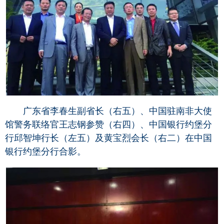
广东省李春生副省长（右五）、中国驻南非大使
馆警务联络官王志钢参赞（右四）、中国银行约堡分
行邱智坤行长（左五）及黄宝烈会长（右二）在中国
银行约堡分行合影。