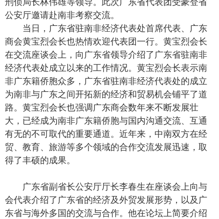
刑侦局长林伟雄等领导。此次广东省代表团受豪登省
公安厅邀请赴南非考察交流。
当日，广东省驻南非经济代表处首席代表、广东
商会黄宝烈会长也热情欢迎代表团一行。黄宝烈会长
在交流座谈会上，向广东省领导介绍了广东省驻南非
经济代表处成立以来的工作情况。黄宝烈会长表示南
非广东籍侨胞众多，广东省驻南非经济代表处的成立
为南非与广东之间开拓新的经济和贸易机会铺平了道
路。黄宝烈会长也强调广东商会数年来不断发展壮
大，已经成为南非广东籍侨胞与国内沟通交流、互通
有无的不可取代的重要通道。近年来，中南双方在经
贸、教育、旅游等多个领域的合作交流发展迅速，取
得了丰硕的成果。
广东省副省长公安厅厅长李春生在座谈会上向与
会代表介绍了广东省的经济及外贸发展形势，以及广
东省与海外多国的交流与合作。他在论坛上简要介绍