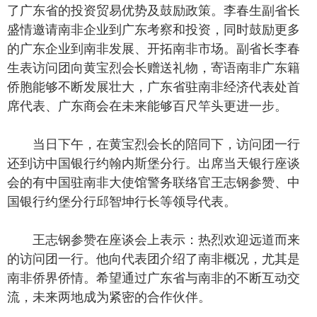
了广东省的投资贸易优势及鼓励政策。李春生副省长
盛情邀请南非企业到广东考察和投资，同时鼓励更多
的广东企业到南非发展、开拓南非市场。副省长李春
生表访问团向黄宝烈会长赠送礼物，寄语南非广东籍
侨胞能够不断发展壮大，广东省驻南非经济代表处首
席代表、广东商会在未来能够百尺竿头更进一步。
当日下午，在黄宝烈会长的陪同下，访问团一行
还到访中国银行约翰内斯堡分行。出席当天银行座谈
会的有中国驻南非大使馆警务联络官王志钢参赞、中
国银行约堡分行邱智坤行长等领导代表。
王志钢参赞在座谈会上表示：热烈欢迎远道而来
的访问团一行。他向代表团介绍了南非概况，尤其是
南非侨界侨情。希望通过广东省与南非的不断互动交
流，未来两地成为紧密的合作伙伴。