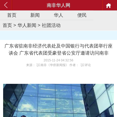
南非华人网
首页
新闻
华人
便民
首页
>
华人新闻
>
社团活动
广东省驻南非经济代表处及中国银行与代表团举行座
谈会 广东省代表团受豪登省公安厅邀请访问南非
2015-11-24 04:32:56
来源：
南非《华侨新闻报》
作者：
评论