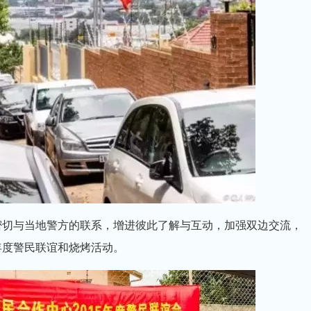
步密切与当地警方的联系，增进彼此了解与互动，加强双边交流，
年度警民联谊和烧烤活动。