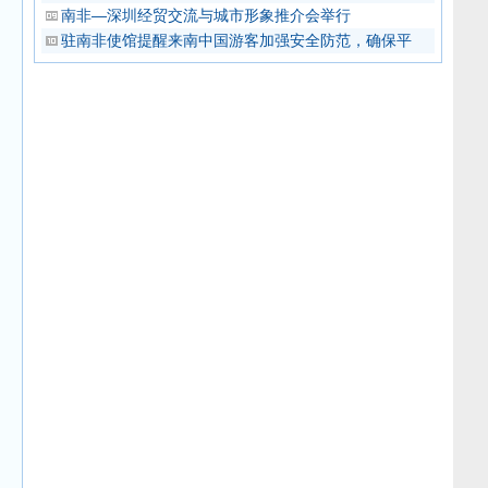
南非—深圳经贸交流与城市形象推介会举行
驻南非使馆提醒来南中国游客加强安全防范，确保平