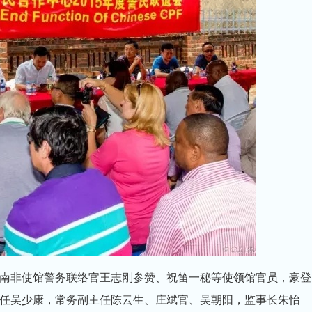
南非使馆警务联络官王志刚参赞、祝笛一秘等使领馆官员，豪登
任吴少康，常务副主任陈云生、庄斌官、吴朝阳，监事长朱怡