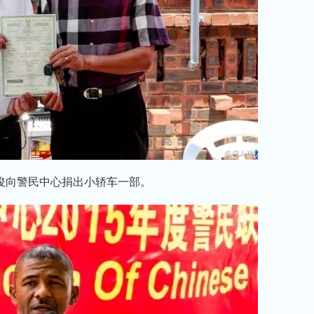
俊向警民中心捐出小轿车一部。