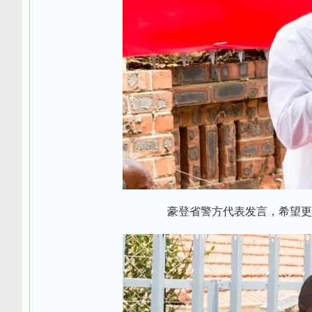
豪登省警方代表发言，希望更