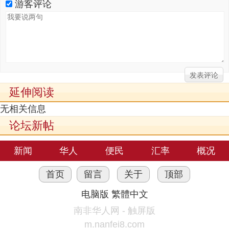
游客评论
延伸阅读
无相关信息
论坛新帖
新闻
华人
便民
汇率
概况
首页
留言
关于
顶部
电脑版
繁體中文
南非华人网 - 触屏版
m.nanfei8.com