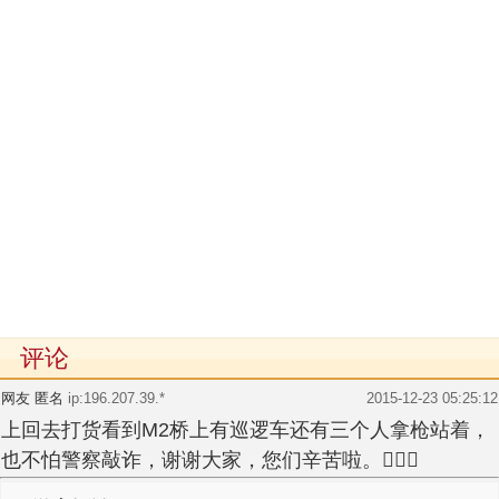
评论
网友 匿名
ip:196.207.39.*
2015-12-23 05:25:12
上回去打货看到M2桥上有巡逻车还有三个人拿枪站着，
也不怕警察敲诈，谢谢大家，您们辛苦啦。