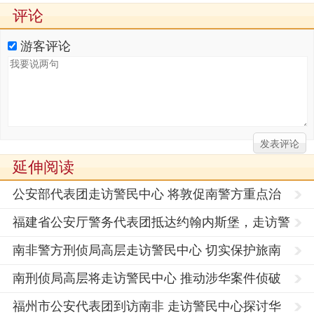
评论
游客评论
延伸阅读
公安部代表团走访警民中心 将敦促南警方重点治
理华人
福建省公安厅警务代表团抵达约翰内斯堡，走访警
民中心！
南非警方刑侦局高层走访警民中心 切实保护旅南
侨胞生
南刑侦局高层将走访警民中心 推动涉华案件侦破
力度
福州市公安代表团到访南非 走访警民中心探讨华