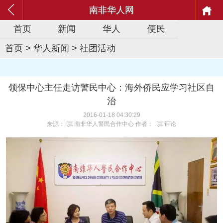
南非华人网
首页
新闻
华人
便民
首页
>
华人新闻
>
社团活动
领保中心主任走访警民中心：海外侨民应学习社区自
治
2016-01-18 04:30:29
来源：
南非华人警民合作中心
作者：
评论