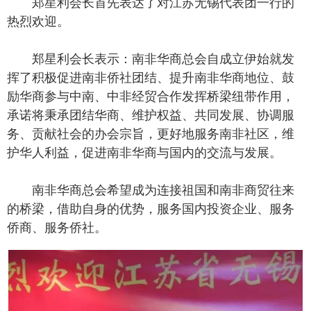
郑星利会长首先表达了对江苏无锡代表团一行的
热烈欢迎。
郑星利会长表示：南非华商总会自成立伊始就发
挥了积极促进南非侨社团结、提升南非华商地位、鼓
励华商参与中南、中非经贸合作发挥桥梁纽带作用，
承诺将秉承团结华商、维护权益、共同发展、协调服
务、贡献社会的办会宗旨，更好地服务南非社区，维
护华人利益，促进南非华商与国内的交流与发展。
南非华商总会希望成为连接祖国和南非商贸往来
的桥梁，借助自身的优势，服务国内投资企业、服务
侨商、服务侨社。