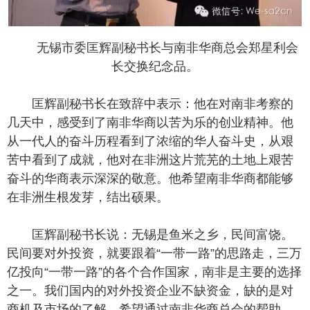
无锡市委匡辉副秘书长与南非华商总会郑星利会
长交换纪念品。
匡辉副秘书长在致辞中表示：他在对南非考察的
几天中，感受到了南非华商以苦为乐的创业精神。他
从一代人的奋斗历程看到了浓缩的华人奋斗史，从艰
苦中看到了成就，他对在非洲这片荒芜的土地上艰苦
奋斗的华商表示深深的敬意。他希望南非华商都能够
在非洲生根发芽，结出硕果。
匡辉副秘书长说：无锡是鱼米之乡，民间富饶。
民间要对外投资，就要跟着“一带一路”的思路走，三万
亿投向“一带一路”的各个合作国家，南非是主要的选择
之一。我们国内的对外投资企业不缺资金，缺的是对
商机及市场的了解。希望通过南非华商总会的帮助，