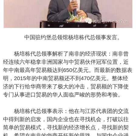
中国驻约堡总领馆杨培栋代总领事发言。
杨培栋代总领事解析了南非的经济现状：南非曾
经连续六年稳拿非洲国家与中贸易伙伴冠军位置，近
年中南最高年贸易额达到650亿美元。而最新的数据表
明，2015年的中南贸易额还不到470亿美元。整体经
济的下行给华商带来了极大的冲击，贸易额的下降使
专门从事进口贸易的华人面临严峻的形势和考验。
杨培栋代总领事表示：他在与江苏代表团的交流
中得到新的启发，国内企业也在寻找机会，打破以往
简单的贸易模式，寻找新的经济增长点，寻找新的契
机。希望在南非的华商开拓新的思路，与国内企业进