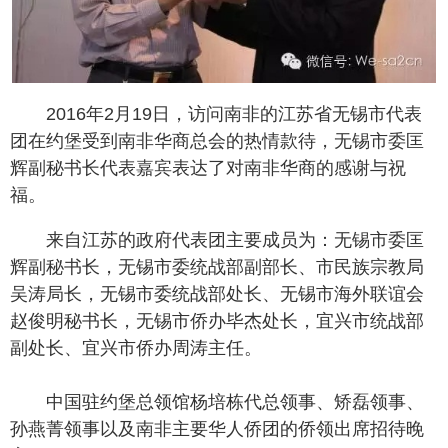
2016年2月19日，访问南非的江苏省无锡市代表
团在约堡受到南非华商总会的热情款待，无锡市委匡
辉副秘书长代表嘉宾表达了对南非华商的感谢与祝
福。
来自江苏的政府代表团主要成员为：无锡市委匡
辉副秘书长，无锡市委统战部副部长、市民族宗教局
吴涛局长，无锡市委统战部处长、无锡市海外联谊会
赵俊明秘书长，无锡市侨办毕杰处长，宜兴市统战部
副处长、宜兴市侨办周涛主任。
中国驻约堡总领馆杨培栋代总领事、矫磊领事、
孙燕菁领事以及南非主要华人侨团的侨领出席招待晚