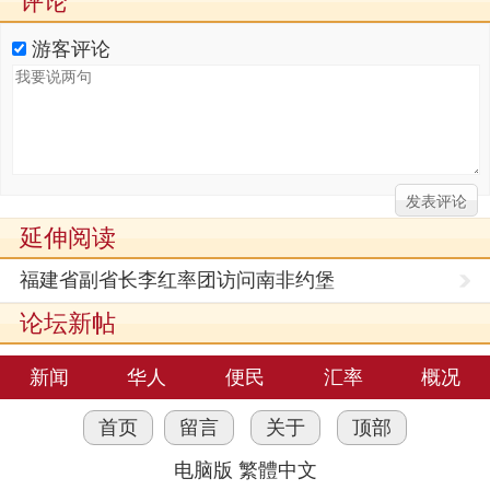
评论
游客评论
延伸阅读
福建省副省长李红率团访问南非约堡
论坛新帖
新闻
华人
便民
汇率
概况
首页
留言
关于
顶部
电脑版
繁體中文