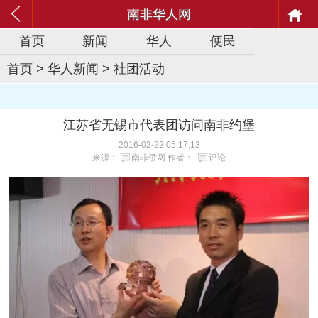
南非华人网
首页
新闻
华人
便民
首页
>
华人新闻
>
社团活动
江苏省无锡市代表团访问南非约堡
2016-02-22 05:17:13
来源：
南非侨网
作者：
评论