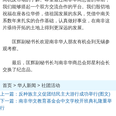
我们能够搭起一个双方交流合作的平台。我们殷切地
祝福在座各位华侨，借祖国发展的东风，凭借中南关
系数年来扎实的合作基础，认真做好事业，在南非这
片亟待开拓的土地上得到更深远的发展。
匡辉副秘书长欢迎南非华人朋友有机会到无锡参
观考察。
最后，匡辉副秘书长与南非华商总会郑星利会长
交换了纪念品。
首页
>
华人新闻
>
社团活动
上一篇：
反种族主义促团结民主大游行成功举行(图文)
下一篇：
南非华文教育基金会中文学校开班典礼隆重举
行